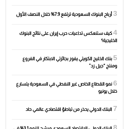
أرباح البنوك السعودية ترتفع 7.9% خلال النصف الأول
كيف ستنعكس تداعيات حرب إيران على نتائج البنوك
الخليجية؟
بنك الخليج الكويتي يفوز بجائزتي الابتكار في الفروع
ومنتج “جيل زد”
نمو القطاع الخاص غير النفطي في السعودية يتسارع
خلال يونيو
البنك الدولي يحذر من تباطؤ اقتصادي عالمي حاد
البنك الدولي: الاقتصاد السعودي مرشح للنمو 3.1% في