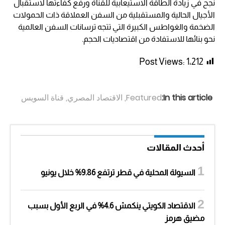
نجح في زيادة الطاقة الاستيعابية للقناة ورفع كفاءتها لاستقبال
الأجيال الحالية والمستقبلية من السفن العملاقة ذات الحمولات
الضخمة والغواطس الكبيرة التي تتجه ترسانات السفن العالمية
نحو بنائها للاستفادة من اقتصاديات الحجم.
Post Views:
1٬212
In this article:
Featured
,
الاقتصاد المصري
,
قناة السويس
أحدث المقالات
السيولة المحلية في قطر ترتفع 9.86% خلال يونيو
الاقتصاد الكويتي ينكمش 4.6% في الربع الأول بسبب
مضيق هرمز