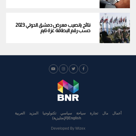
نتائج يانصيب معرض دمشق الدولي 2023
حسب رقم البطاقة غزة تايم
أعمال
مال
تجارة
سياحة
سياسي
تكنولوجيا
المزيد
العربية
English
(
الإنجليزية
)
Developed By
Wizex