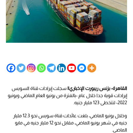
القاهرة- بزنس ريبورت الإخباري||
سجلت إيرادات قناة السويس
إيرادات قوية جدا خلال عام -بالفترة من يونيو العام الماضي ويونيو
2022- لتتخطى 123 مليار جنيه.
وخلال يونيو الماضي، بلغت عائدات قناة سويس نحو 12.3 مليار
جنيه في شهر يونيو الماضي، مقابل نحو 12 مليار جنيه في مايو
الماضي.