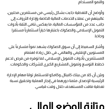
والنمو المستدام.
وأوضح أن التغطية جاءت بشكل رئيسي من مستثمرين محليين،
غالبيتهم من عملاء الخدمات المالية الخاصة وإدارة الثروات، إلى
جانب عدد من المؤسسات المالية، ما يعكس تنامي الثقة بأدوات
التمويل الإسلامي والصكوك باعتبارها خياراً استثمارياً مستقرا
وجاذبا.
وأشار السميط إلى أن سوق الصكوك يشهد نمواً متسارعاً على
المستويين الإقليمي والعالمي، في ظل زيادة اهتمام
المستثمرين بأدوات التمويل الإسلامي، لما توفره من فرص لدعم
خطط التوسع وتمويل المشاريع الكبرى للشركات والحكومات.
وبيّن أن كلا من بيتك كابيتال وكامكو للاستثمار تولتا مهام الإدارة
الرئيسية للإصدار، مثمنا دورهما في إنجاز العملية وتحقيق نسبة
تغطية فاقت المستهدف خلال وقت قياسي.
متانة الوضع المالي