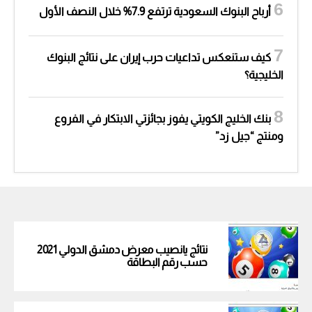
أرباح البنوك السعودية ترتفع 7.9% خلال النصف الأول
كيف ستنعكس تداعيات حرب إيران على نتائج البنوك
الخليجية؟
بنك الخليج الكويتي يفوز بجائزتي الابتكار في الفروع
ومنتج “جيل زد”
نتائج يانصيب معرض دمشق الدولي 2021
حسب رقم البطاقة