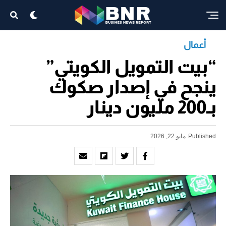
أعمال
“بيت التمويل الكويتي”
ينجح في إصدار صكوك
بـ200 مليون دينار
Published
مايو 22, 2026