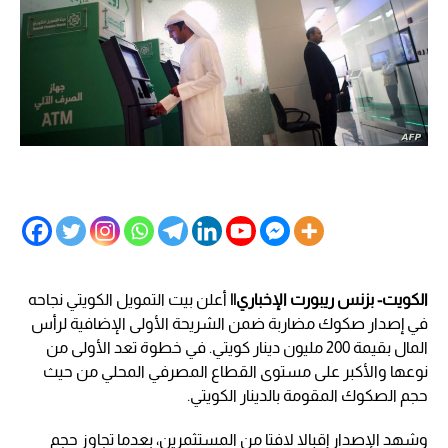
الكويت- بزنس ريبورت الإخباري||
أعلن بيت التمويل الكويتي نجاحه
في إصدار صكوك مضاربة ضمن الشريحة الأولى الإضافية لرأس
المال بقيمة 200 مليون دينار كويتي. في خطوة تعد الأولى من
نوعها والأكبر على مستوى القطاع المصرفي المحلي من حيث
حجم الصكوك المقومة بالدينار الكويتي.
وشهد الإصدار إقبالا لافتا من المستثمرين، بعدما تجاوز حجم