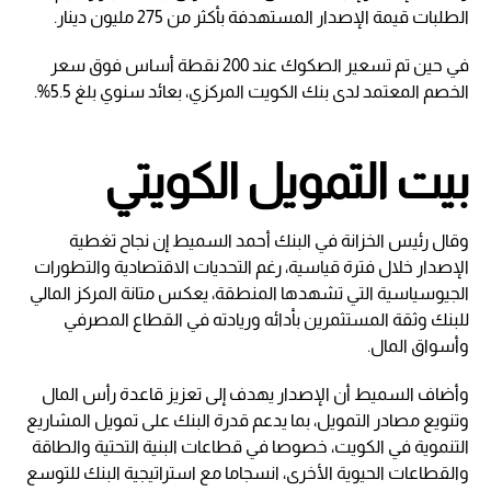
الطلبات قيمة الإصدار المستهدفة بأكثر من 275 مليون دينار.
في حين تم تسعير الصكوك عند 200 نقطة أساس فوق سعر
الخصم المعتمد لدى بنك الكويت المركزي، بعائد سنوي بلغ 5.5%.
بيت التمويل الكويتي
وقال رئيس الخزانة في البنك أحمد السميط إن نجاح تغطية
الإصدار خلال فترة قياسية، رغم التحديات الاقتصادية والتطورات
الجيوسياسية التي تشهدها المنطقة، يعكس متانة المركز المالي
للبنك وثقة المستثمرين بأدائه وريادته في القطاع المصرفي
وأسواق المال.
وأضاف السميط أن الإصدار يهدف إلى تعزيز قاعدة رأس المال
وتنويع مصادر التمويل، بما يدعم قدرة البنك على تمويل المشاريع
التنموية في الكويت، خصوصا في قطاعات البنية التحتية والطاقة
والقطاعات الحيوية الأخرى، انسجاما مع استراتيجية البنك للتوسع