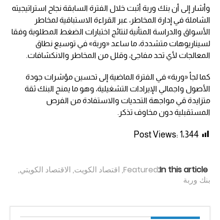
وأشار إلى أن بنك وربة أثبت خلال الفترة السابقة نجاح استراتيجيته
الشاملة في إدارة المخاطر، عبر القراءة الاستباقية لمخاطر
الأسواق والدراسة المتأنية لنتائج اختبارات الضغط المطلوبة وفقا
لسيناريوهات متشددة، ما ساعد «وربة» في توسيع نطاق
المعالجات لأي تحد مفاجئ، وقلل من المخاطر والانكشافات.
كما لجأ «وربة» في الفترة الماضية إلى تحسين مؤشرات جودة
الأصول واجمالي الإيرادات التشغيلية، وهو ما يمنح البنك ثقة
متزايدة قي مواجهة التحديات والاستفادة من الفرص
المستقبلية دون مخاوف تذكر.
Post Views:
1٬344
In this article:
Featured
,
اقتصاد الكويت
,
الاقتصاد الكويتي
,
بنك وربة