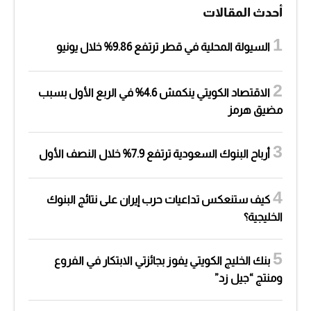
أحدث المقالات
السيولة المحلية في قطر ترتفع 9.86% خلال يونيو
الاقتصاد الكويتي ينكمش 4.6% في الربع الأول بسبب
مضيق هرمز
أرباح البنوك السعودية ترتفع 7.9% خلال النصف الأول
كيف ستنعكس تداعيات حرب إيران على نتائج البنوك
الخليجية؟
بنك الخليج الكويتي يفوز بجائزتي الابتكار في الفروع
ومنتج “جيل زد”