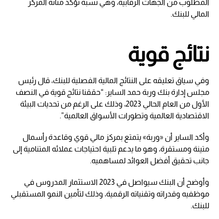
المطلوب من الجهات الرقابية، وهي نسبة تؤكد متانة المركز
المالي للبنك.
نتائج قوية
وفي سياق تعليقه على النتائج المالية الفصلية للبنك، قال رئيس
مجلس إدارة بنك وربة حمد الساير: “حققنا نتائج قوية في النصف
الأول من العام الحالي 2023، وذلك على الرغم من تحديات البيئة
الاقتصادية العالمية وتطورات الأسواق العالمية”.
وأكد الساير أن «وربة» يتمتع بمركز مالي قوي وقاعدة رأسمال
متينة ومستقرة، وهو ما يدعم تلبية احتياجات عملائه المتنامية إلى
جانب تحقيق أفضل العوائد لمساهميه.
وأوضح أن البنك سيواصل في 2023 الاستثمار المدروس في
موظفيه وقدراته وتقنياته الرقمية، وذلك لتأمين النمو المستقبلي
للبنك.