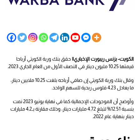
الكويت- بزنس ريبورت الإخباري||
حقق بنك وربة الكويتي أرباحا
قيمتها 10.25 مليون دينار في النصف الأول من العام الجاري 2023.
وقال بنك وربة الكويتي إن صافي أرباحه بلغت 10.25 ملايين دينار،
ما يعادل 4.23 فلوس ربحية للسهم الواحد.
وأوضح أن الموجودات الإجمالية كما في نهاية يونيو 2023 نمت
بنسبة 12.51% لتبلغ 4.72 مليارات دينار، وذلك مقارنة بـ4.2 مليارات
دينار بنهاية عام 2022.