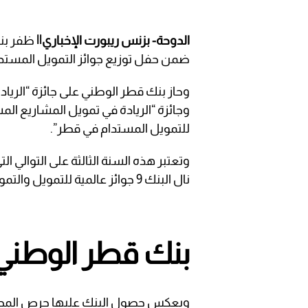
الدوحة- بزنس ريبورت الإخباري||
ضمن حفل توزيع جوائز التمويل المستدام لع
وحاز بنك قطر الوطني على جائزة “الريا
وجائزة “الريادة في تمويل المشاريع ال
للتمويل المستدام في قطر”.
نال البنك 9 جوائز عالمية للتمويل والتمويل المستدام حتى الآن.
بنك قطر الوطني
ويعكس حصول البنك عليها حرص المجموعة