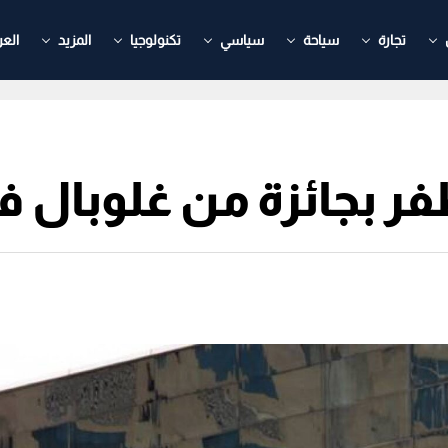
تجارة
سياحة
سياسي
تكنولوجيا
المزيد
العر
ر بجائزة من غلوبال ف