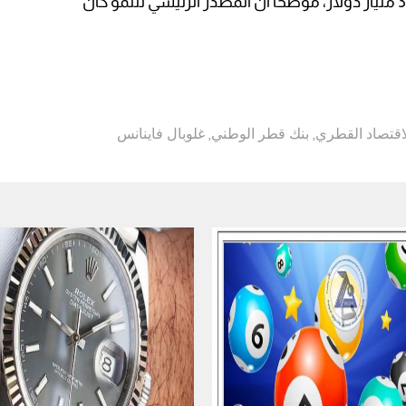
وأشار إلى أن إجمالي أصوله ارتفع إلى 324 مليار دولار، موضحا أن المصدر الرئيسي للنمو كان
اقتصاد القطري
,
بنك قطر الوطني
,
غلوبال فاينانس