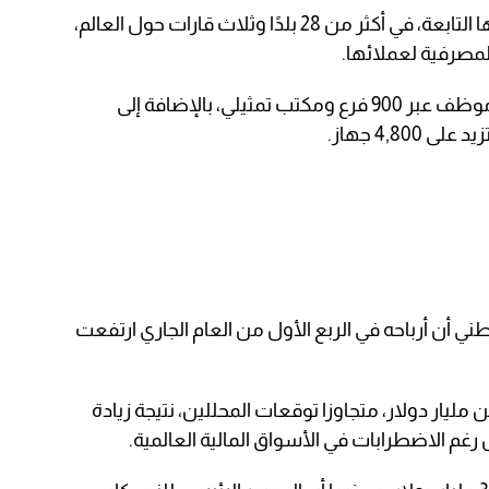
وهي تتواجد من خلال فروعها وشركاتها التابعة، في أكثر من 28 بلدًا وثلاث قارات حول العالم،
لمصرفية لعملائها.
ويعمل في المجموعة أكثر من 29,000 موظف عبر 900 فرع ومكتب تمثيلي، بالإضافة إلى
4,8 جهاز.
 أن أرباحه في الربع الأول من العام الجاري ارتفعت
 مليار دولار، متجاوزا توقعات المحللين، نتيجة زيادة
غم الاضطرابات في الأسواق المالية العالمية.