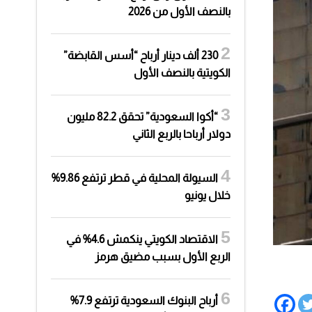
بالنصف الأول من 2026
230 ألف دينار أرباح “أسس القابضة”
الكويتية بالنصف الأول
“أكوا السعودية” تحقق 82.2 مليون
دولار أرباحا بالربع الثاني
السيولة المحلية في قطر ترتفع 9.86%
خلال يونيو
الاقتصاد الكويتي ينكمش 4.6% في
الربع الأول بسبب مضيق هرمز
أرباح البنوك السعودية ترتفع 7.9%