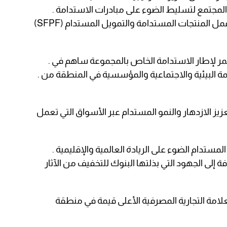
مجتمع لتسليط الضوء على مبادرات الاستدامة .
الخاصة بها، والتي يتم استكمالها بإطار عمل المنتجات المستدامة والتمويل المستدام (SFPF)
مستمر لإطار الاستدامة الخاص بالمجموعة ساهم في .
ة البيئية والاجتماعية والمؤسسية في المنطقة من .
يز الازدهار والنمو المستدام عبر الأسواق التي تعمل
مستدام الضوء على الريادة العالمية والإقليمية .
 إلى الجهود التي بذلتها البنوك للتخفيف من الآثار
يًا على أنها العلامة التجارية المصرفية الأعلى قيمة في منطقة