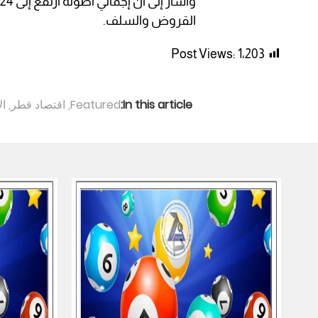
القروض والسلف.
Post Views:
1٬203
In this article:
Featured
,
اقتصاد قطر
,
ال