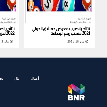
نتائج يانصيب معرض دمشق الدولي
نتائج يا
2021 حسب رقم البطاقة
2022 اعرف نتيجة بطاقتك
مايو 18, 2021
يناير 3, 2022
أعمال
مال
تجا