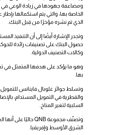
ومضاعفة جهودها في زيادة الوعي في ال
الذي تم نشره مؤخرًا من قِبل البنك.
وتجدر الإشارة أيضًا إلى أن التنفيذ ال
حصول البنك على تصنيفات رائدة للحوكم
وكالات التصنيف الدولية.
وهو ما يؤكد على هدفها المتمثل في تعز
بها.
وتسلط جوائز غلوبال فاينانس للتمويل ال
والقطرية في التمويل المستدام، بالإضافة
السلبية لتغير المناخ.
وتصنّف مجموعة QNB حال
الشرق الأوسط وإفريقيا.