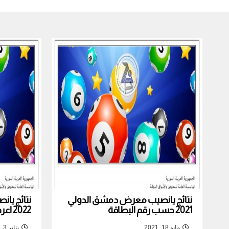
نتائج يانصيب معرض دمشق الدولي
نتائج يا
2021 حسب رقم البطاقة
2022 اعرف نتيجة بطاقتك
مايو 18, 2021
يناير 3, 2022