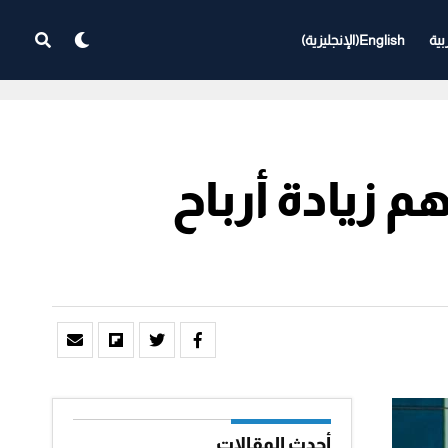
بية
English
(
الإنجليزية
)
وقع 100 مليون درهم زيادة أرباح
أحدث المقالات