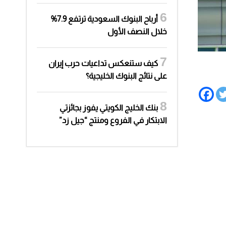
أرباح البنوك السعودية ترتفع 7.9%
خلال النصف الأول
كيف ستنعكس تداعيات حرب إيران
على نتائج البنوك الخليجية؟
بنك الخليج الكويتي يفوز بجائزتي
الابتكار في الفروع ومنتج “جيل زد”