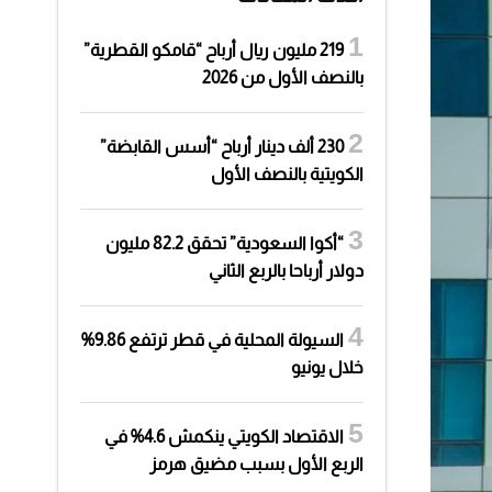
219 مليون ريال أرباح “قامكو القطرية”
بالنصف الأول من 2026
230 ألف دينار أرباح “أسس القابضة”
الكويتية بالنصف الأول
“أكوا السعودية” تحقق 82.2 مليون
دولار أرباحا بالربع الثاني
السيولة المحلية في قطر ترتفع 9.86%
خلال يونيو
الاقتصاد الكويتي ينكمش 4.6% في
الربع الأول بسبب مضيق هرمز