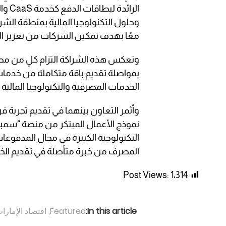
الرائ
وحلول التكنولوجيا المالية بمنطقة ال
معًا بهدف تمكين الشركات من تعزيز ال
بمواصلة تقديم باقة متكاملة من خدمات
الخدمات المصرفية والتكنولوجيا المالية
وأثمر التعاون بينهما في تقديم تجربة ف
التكنولوجية الكبيرة في مجال المدفوعا
المصرف من خبرة متأصلة في تقديم الخد
Post Views:
1٬314
In this article:
Featured
,
اقتصاد الإمارا