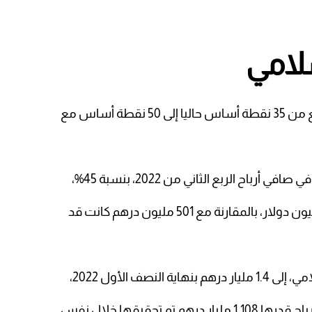
لامي
ة أساس مع
ح الربع الثاني من 2022، بنسبة 45%،
صف الأول 2022،