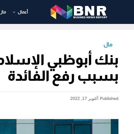
أعمال
مال
مال
بسبب رفع الفائدة
Published
أكتوبر 17, 2022