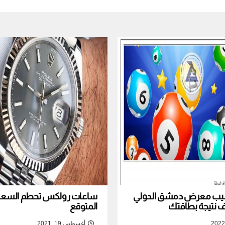
نصيب معرض دمشق الدولي
ساعات رولكس تحطم السعر ا
المتوقع
أغسطس 19, 2021