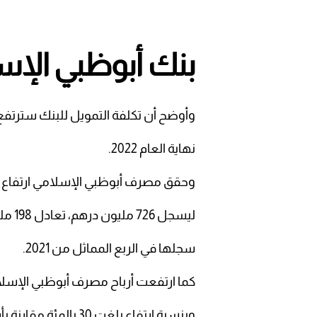
بنك أبوظبي الإس
وأوضح أن تكلفة التمويل للبنك سترتفع من 35 نقطة أساس حاليا إلى 50 نقط
نهاية العام 2022.
وحقق مصرف أبوظبي الإسلامي ارتفاع في صافي أربا
ليسجل 726 مليون درهم، تعادل 198 مليون دولار، بالمقارنة مع 501 مليون درهم كانت قد
سجلها في الربع المماثل من 2021.
كما ارتفعت أرباح مصرف أبوظبي الإسلامي، إلى 1.4 مليار درهم بنهاية الن
وبنسبة ارتفاع بلغت 30 بالمئة مقارنة بأرباح قدرها 1.108 مليار درهم تم تحقيقها خلال نفس