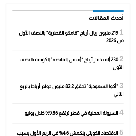
أحدث المقالات
219 مليون ريال أرباح “قامكو القطرية” بالنصف الأول
من 2026
230 ألف دينار أرباح “أسس القابضة” الكويتية بالنصف
الأول
“أكوا السعودية” تحقق 82.2 مليون دولار أرباحا بالربع
الثاني
السيولة المحلية في قطر ترتفع 9.86% خلال يونيو
الاقتصاد الكويتي ينكمش 4.6% في الربع الأول بسبب