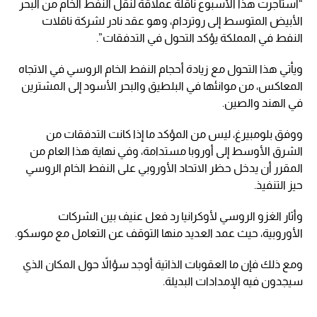
“استأجرت هذا الأسبوع ناقلة عملاقة لنقل النفط الخام من البحر
الأبيض المتوسط إلى روتردام، وهو عقد نادر لشركة ناقلات
النفط في المملكة يؤكد التحول في التدفقات”.
ويأتي هذا التحول مع زيادة أحجام النفط الخام الروسي في الاتجاه
المعاكس، من موانئها في البلطيق والبحر الأسود إلى المشترين
في الهند والصين.
ووفق بلومبيرغ، ليس من المؤكد ما إذا كانت التدفقات من
الشرق الأوسط إلى أوروبا مستدامة، وفي نهاية هذا العام من
المقرر أن يدخل حظر الاتحاد الأوروبي على النفط الخام الروسي
حيز التنفيذ.
وأثار الغزو الروسي لأوكرانيا رد فعل عنيف بين الشركات
الأوروبية، حيث عمد العديد منها التوقف عن التعامل مع موسكو.
ومع ذلك فإن ما العقوبات الذاتية أوجد سؤالاً حول المكان الذي
سيجدون فيه الإمدادات البديلة.