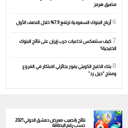
مضيق هرمز
أرباح البنوك السعودية ترتفع 7.9% خلال النصف الأول
كيف ستنعكس تداعيات حرب إيران على نتائج البنوك
الخليجية؟
بنك الخليج الكويتي يفوز بجائزتي الابتكار في الفروع
ومنتج “جيل زد”
نتائج يانصيب معرض دمشق الدولي 2021
حسب رقم البطاقة