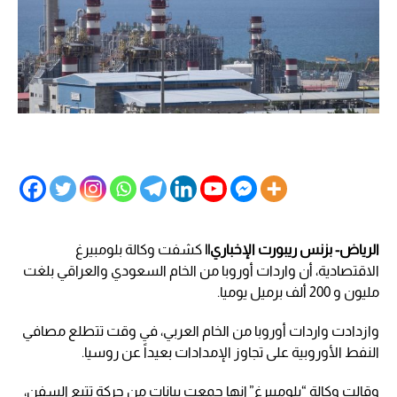
الرياض- بزنس ريبورت الإخباري||
كشفت وكالة بلومبيرغ
الاقتصادية، أن واردات أوروبا من الخام السعودي والعراقي بلغت
مليون و 200 ألف برميل يوميا.
وازدادت واردات أوروبا من الخام العربي، في وقت تتطلع مصافي
النفط الأوروبية على تجاوز الإمدادات بعيداً عن روسيا.
وقالت وكالة “
بلومبيرغ
” إنها جمعت بيانات من حركة تتبع السفن،