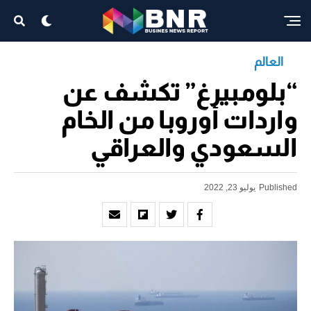
العالم
“بلومبيرغ” تكشف عن
واردات أوروبا من الخام
السعودي والعراقي
Published
يوليو 23, 2022