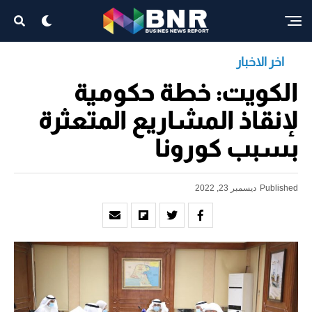
اخر الاخبار
الكويت: خطة حكومية
لإنقاذ المشاريع المتعثرة
بسبب كورونا
Published
ديسمبر 23, 2022