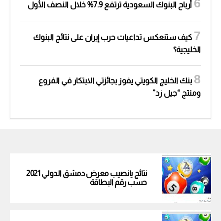
أرباح البنوك السعودية ترتفع 7.9% خلال النصف الأول
كيف ستنعكس تداعيات حرب إيران على نتائج البنوك
الخليجية؟
بنك الخليج الكويتي يفوز بجائزتي الابتكار في الفروع
ومنتج “جيل زد”
نتائج يانصيب معرض دمشق الدولي 2021
حسب رقم البطاقة