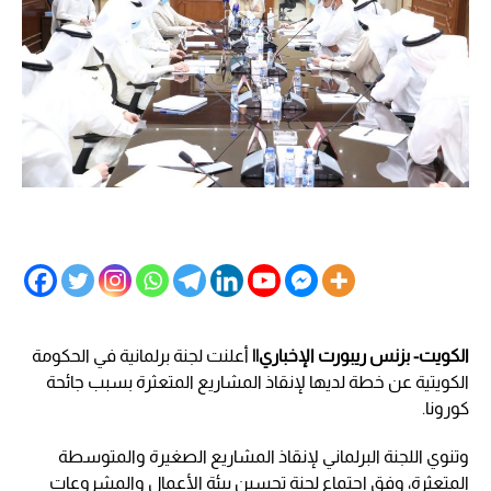
الكويت- بزنس ريبورت الإخباري||
أعلنت لجنة برلمانية في الحكومة
الكويتية عن خطة لديها لإنقاذ المشاريع المتعثرة بسبب جائحة
كورونا.
وتنوي اللجنة البرلماني لإنقاذ المشاريع الصغيرة والمتوسطة
المتعثرة، وفق اجتماع لجنة تحسين بيئة الأعمال والمشروعات