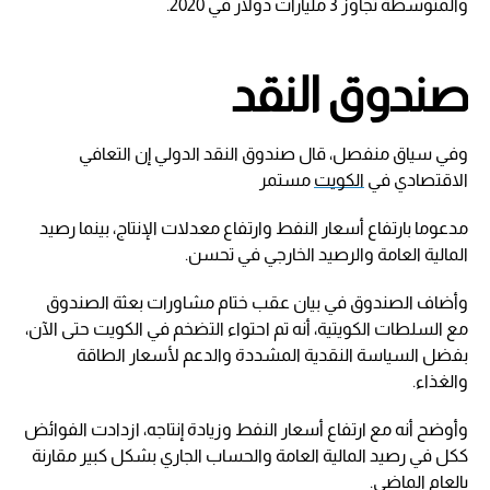
والمتوسطة تجاوز 3 مليارات دولار في 2020.
صندوق النقد
وفي سياق منفصل، قال صندوق النقد الدولي إن التعافي
الاقتصادي في
الكويت
مستمر
مدعوما بارتفاع أسعار النفط وارتفاع معدلات الإنتاج، بينما رصيد
المالية العامة والرصيد الخارجي في تحسن.
وأضاف الصندوق في بيان عقب ختام مشاورات بعثة الصندوق
مع السلطات الكويتية، أنه تم احتواء التضخم في الكويت حتى الآن،
بفضل السياسة النقدية المشددة والدعم لأسعار الطاقة
والغذاء.
وأوضح أنه مع ارتفاع أسعار النفط وزيادة إنتاجه، ازدادت الفوائض
ككل في رصيد المالية العامة والحساب الجاري بشكل كبير مقارنة
بالعام الماضي.