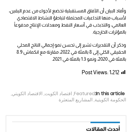
وأفاد البيان أن الآفاق المستقبلية تخضع لأجواء من عدم اليقين،
لأسباب منها التداعيات المحتملة لتباطؤ النشاط الاقتصادي
العالمي، والتذبذب في أسعار النفط ومعدلات الإنتاج مدفوعاً
بالمؤثرات الخارجية.
وذكر أن التقديرات تشير إلى تحسن نمو إجمالي الناتج المحلي
الحقيقي الكلي إلى 8 بالمئة في 2022، مقارنة مع انكماش 8.9
بالمئة في 2020، ونمو 1.3 بالمئة في 2021.
Post Views:
1٬212
In this article:
Featured
,
اقتصاد الكويت
,
الاقتصاد الكويتي
,
الحكومة الكويتية
,
المشاريع المتعثرة
أحدث المقالات