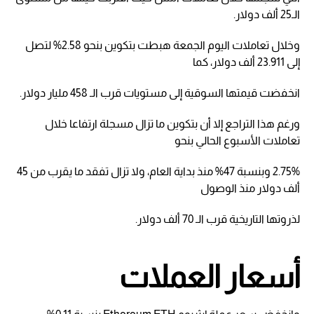
الـ25 ألف دولار.
وخلال تعاملات اليوم الجمعة هبطت بتكوين بنحو 2.58% لتصل
إلى 23.911 ألف دولار، كما
انخفضت قيمتها السوقية إلى مستويات قرب الـ 458 مليار دولار.
ورغم هذا التراجع إلا أن بتكوين ما تزال مسجلة ارتفاعا خلال
تعاملات الأسبوع الحالي بنحو
2.75% وبنسبة 47% منذ بداية العام، ولا تزال تفقد ما يقرب من 45
ألف دولار منذ الوصول
لذروتها التاريخية قرب الـ 70 ألف دولار.
أسعار العملات