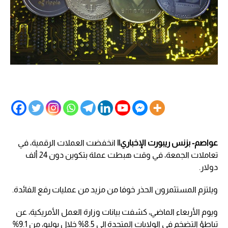
عواصم- بزنس ريبورت الإخباري||
انخفضت العملات الرقمية، في
تعاملات الجمعة، في وقت هبطت عملة بتكوين دون 24 ألف
دولار.
ويلتزم المستثمرون الحذر خوفا من مزيد من عمليات رفع الفائدة.
ويوم الأربعاء الماضي، كشفت بيانات وزارة العمل الأمريكية، عن
تباطؤ التضخم في الولايات المتحدة إلى 8.5% خلال يوليو، من 9.1%