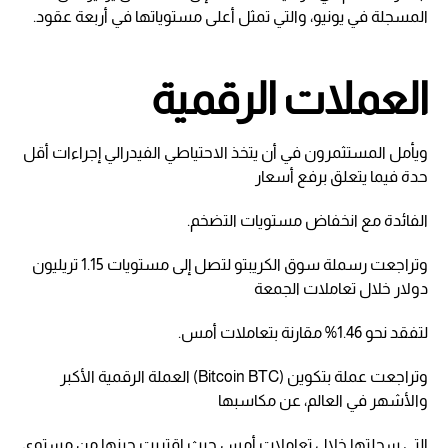
المسجلة في يونيو، والتي تمثل أعلى مستوياتها في أربعة عقود.
العملات الرقمية
ويأمل المستثمرون في أن يتخذ الاحتياطي الفيدرالي إجراءات أقل
حدة فيما يتعلق برفع أسعار
الفائدة مع انخفاض مستويات التضخم.
وتراجعت رسملة سوق الكريبتو لتصل إلى مستويات 1.15 تريليون
دولار خلال تعاملات الجمعة
لتفقد نحو 1.46% مقارنة بتعاملات أمس.
وتراجعت عملة بتكوين (Bitcoin BTC) العملة الرقمية الأكبر
والأشهر في العالم، عن مكاسبها
التي سجلتها خلال تعاملات أمس حيث اقتربت حينها من مستوى