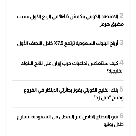
الاقتصاد الكويتي ينكمش 4.6% في الربع الأول بسبب
مضيق هرمز
أرباح البنوك السعودية ترتفع 7.9% خلال النصف الأول
كيف ستنعكس تداعيات حرب إيران على نتائج البنوك
الخليجية؟
بنك الخليج الكويتي يفوز بجائزتي الابتكار في الفروع
ومنتج “جيل زد”
نمو القطاع الخاص غير النفطي في السعودية يتسارع
خلال يونيو