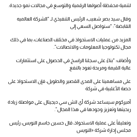
لتنمية محفظة أصولها الرقمية والتوسع في مجالات نمو جديدة.
وقال سيد بصر شعيب، الرئيس التنفيذي لـ “الشركة العالميه
القابضة”: “سنواصل السعي إلى
المزيد من عمليات الاستحواذ في مختلف الصناعات، بما في ذلك
مجال تكنولوجيا المعلومات والاتصالات”.
وأضاف: “بناءً على سجلنا الراسخ في الحصول على استثمارات
عالية القيمة ومربحة تعود بالنفع
على مساهمينا على المدى القصير والطويل، فإن الاستحواذ على
حصة الأغلبية في شركة
أميركوم سيساعد شركة أي اتش سي ديجيتال على مواصلة زيادة
ربحيتها وتعزيز وجودها في هذا المجال”.
وتعليقاً على عملية الاستحواذ، قال حسين جاسم النويس، رئيس
مجلس إدارة شركة «النويس