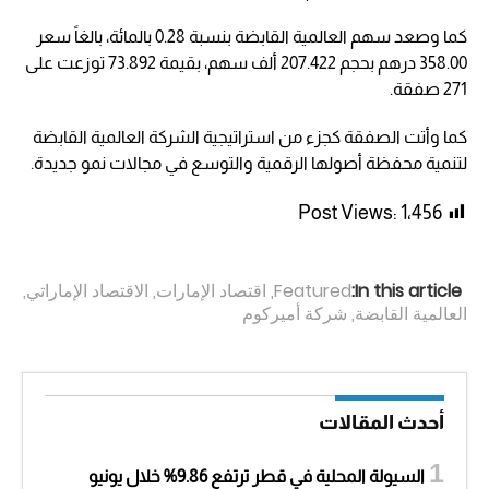
كما وصعد سهم العالمية القابضة بنسبة 0.28 بالمائة، بالغاً سعر
358.00 درهم بحجم 207.422 ألف سهم، بقيمة 73.892 توزعت على
271 صفقة.
كما وأتت الصفقة كجزء من استراتيجية الشركة العالمية القابضة
لتنمية محفظة أصولها الرقمية والتوسع في مجالات نمو جديدة.
Post Views:
1٬456
In this article:
Featured
,
اقتصاد الإمارات
,
الاقتصاد الإماراتي
,
العالمية القابضة
,
شركة أميركوم
أحدث المقالات
السيولة المحلية في قطر ترتفع 9.86% خلال يونيو