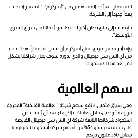
للاستثمارات»، أحد المساهمين في “أميركوم”: “الاستحواذ يجلب
بعداً جديداً إلى الشركة،
بالإضافة إلى خلق نطاق أكبر لخطط نمو أعمالنا في سوق الشرق
الأوسط”.
وإنه أمر محفز لفريق عمل أميركوم أن تتلقى استثماراً بهذا الحجم
من أي اتش سي ديجيتال والذي بدوره سوف يعزز شراكتنا بشكل
أكبر بعد هذا الاستحواذ.
سهم العالمية
وفي سياق متصل، ارتفع سهم شركة “العالمية القابضة” المدرجة
ببورصة أبوظبي، خلال تعاملات الأربعاء، بعد أن أعلنت عن
استحواذ شركاتها التابعة شركة اي اتش سي ديجيتال القابضة
على حصة تقدر بنحو 54% من أسهم شركة أميركوم للتكنولوجيا
مقابل 250 مليون درهم.