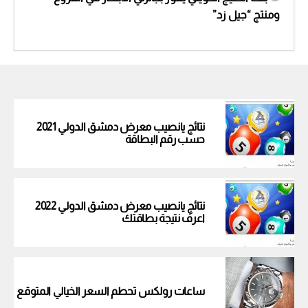
ومنتج “جيل زد”
نتائج يانصيب معرض دمشق الدولي 2021
حسب رقم البطاقة
نتائج يانصيب معرض دمشق الدولي 2022
اعرف نتيجة بطاقتك
ساعات رولكس تحطم السعر الخيالي المتوقع