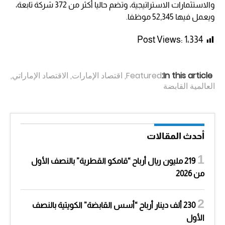
والاستثمارات الاستراتيجية، وتضم حاليا أكثر من 372 شركة تابعة،
ويعمل فيها 52,345 موظفا.
Post Views:
1٬334
In this article:
Featured
,
اقتصاد الإمارات
,
الاقتصاد الإماراتي
,
العالمية القابضة
أحدث المقالات
219 مليون ريال أرباح “قامكو القطرية” بالنصف الأول
من 2026
230 ألف دينار أرباح “أسس القابضة” الكويتية بالنصف
الأول