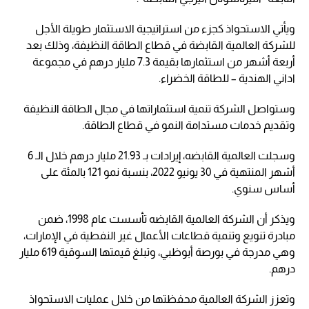
ويأتي الاستحواذ كجزء من استراتيجية الاستثمار طويلة الأجل
للشركة العالمية القابضة في قطاع الطاقة النظيفة، وذلك بعد
أربعة أشهر من استثمارها بقيمة 7.3 مليار درهم في مجموعة
اداني الهندية – للطاقة الخضراء.
وستواصل الشركة تنمية استثماراتها في مجال الطاقة النظيفة
وتقديم خدمات مستدامة النمو في قطاع الطاقة.
وسجلت العالمية القابضه، إيرادات بـ 21.93 مليار درهم خلال الـ 6
أشهر المنتهية في 30 يونيو 2022، بنسبة نمو 121 بالمئة على
أساس سنوي.
ويذكر أن الشركة العالمية القابضه تأسست عام 1998، ضمن
مبادرة تنويع وتنمية قطاعات الأعمال غير النفطية في الإمارات،
وهي مدرجة في بورصة أبوظبي، وتبلغ قيمتها السوقية 619 مليار
درهم.
وتعزز الشركة العالمية محفظتها من خلال عمليات الاستحواذ