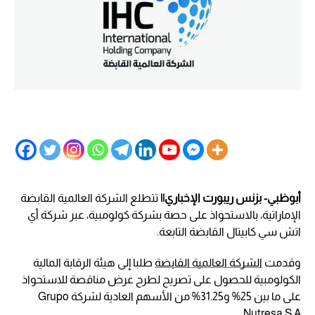
أبوظبي- بزنس ريبورت الإخباري||
تتطلع الشركة العالمية القابضة
الإماراتية، بالاستحواذ على حصة بشركة كولومبية، عبر شركة أي
اتش سي كابيتال القابضة التابعة.
وقدمت
الشركة العالمية القابضة
طلبا إلى هيئة الرقابة المالية
الكولومبية للحصول على تصريح لطرح عرض مناقصة للاستحواذ
على ما بين 25% و31.25% من الأسهم العادية لشركة Grupo
Nutresa S.A.