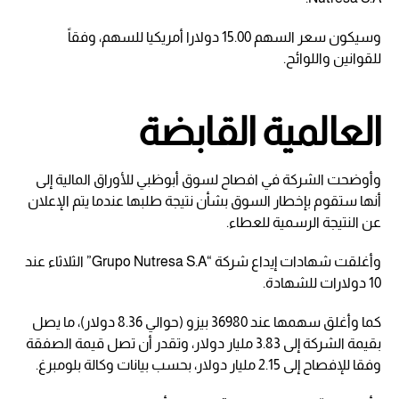
وسيكون سعر السهم 15.00 دولارا أمريكيا للسهم، وفقاً
للقوانين واللوائح.
العالمية القابضة
وأوضحت الشركة في افصاح لسوق أبوظبي للأوراق المالية إلى
أنها ستقوم بإخطار السوق بشأن نتيجة طلبها عندما يتم الإعلان
عن النتيجة الرسمية للعطاء.
وأغلقت شهادات إيداع شركة “Grupo Nutresa S.A” الثلاثاء عند
10 دولارات للشهادة.
كما وأغلق سهمها عند 36980 بيزو (حوالي 8.36 دولار)، ما يصل
بقيمة الشركة إلى 3.83 مليار دولار، وتقدر أن تصل قيمة الصفقة
وفقا للإفصاح إلى 2.15 مليار دولار، بحسب بيانات وكالة بلومبرغ.