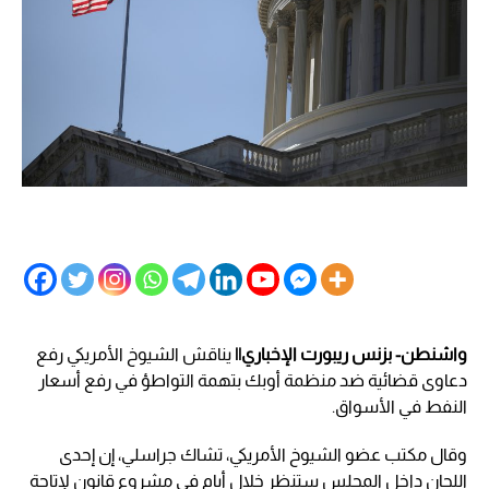
واشنطن- بزنس ريبورت الإخباري||
يناقش الشيوخ الأمريكي رفع
دعاوى قضائية ضد منظمة أوبك بتهمة التواطؤ في رفع أسعار
النفط في الأسواق.
وقال مكتب عضو الشيوخ الأمريكي، تشاك جراسلي، إن إحدى
اللجان داخل المجلس ستنظر خلال أيام في مشروع قانون لإتاحة