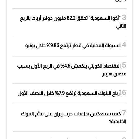
“أكوا السعودية” تحقق 82.2 مليون دولار أرباحا بالربع
الثاني
السيولة المحلية في قطر ترتفع 9.86% خلال يونيو
الاقتصاد الكويتي ينكمش 4.6% في الربع الأول بسبب
مضيق هرمز
أرباح البنوك السعودية ترتفع 7.9% خلال النصف الأول
كيف ستنعكس تداعيات حرب إيران على نتائج البنوك
الخليجية؟