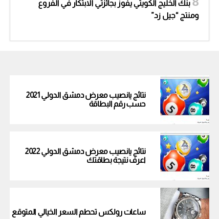
بنك الخليج الكويتي يفوز بجائزتي الابتكار في الفروع
ومنتج “جيل زد”
نتائج يانصيب معرض دمشق الدولي 2021
حسب رقم البطاقة
نتائج يانصيب معرض دمشق الدولي 2022
اعرف نتيجة بطاقتك
ساعات رولكس تحطم السعر الخيالي المتوقع