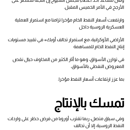
وقال مساعد أحد أعضاء مجلس الشيوخ إن اللجنة ستنظر على
الأرجح في الأمر الخميس المقبل.
وارتفعت أسعار النفط الخام مؤخرا تزامنا مع استمرار العملية
العسكرية الروسية داخل
الأراضي الأوكرانية، مع استمرار تحالف أوبك+ في تقييد مستويات
إنتاج النفط الخام للمساهمة
في توازن الأسواق، وهو ما أثار الكثير من المخاوف حيال نقص
المعروض النفطي بالأسواق،
بما عزز ارتفاعات أسعار النفط مؤخرا.
تمسك بالإنتاج
وفي سياق متصل، ربما تقترب أوروبا من فرض حظر على واردات
النفط الروسية، إلا أن تحالف