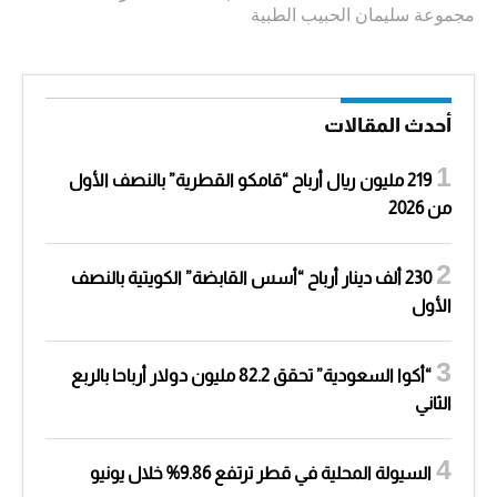
مجموعة سليمان الحبيب الطبية
أحدث المقالات
219 مليون ريال أرباح “قامكو القطرية” بالنصف الأول
من 2026
230 ألف دينار أرباح “أسس القابضة” الكويتية بالنصف
الأول
“أكوا السعودية” تحقق 82.2 مليون دولار أرباحا بالربع
الثاني
السيولة المحلية في قطر ترتفع 9.86% خلال يونيو