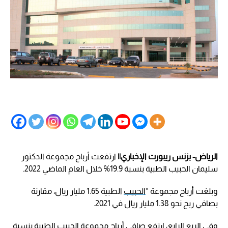
الرياض- بزنس ريبورت الإخباري||
ارتفعت أرباح مجموعة الدكتور
سليمان الحبيب الطبية بنسبة 19.9% خلال العام الماضي 2022.
وبلغت أرباح مجموعة “
الحبيب
الطبية 1.65 مليار ريال، مقارنة
بصافي ربح نحو 1.38 مليار ريال في 2021.
وفي الربع الرابع، ارتفع صافي أرباح مجموعة الحبيب الطبية بنسبة