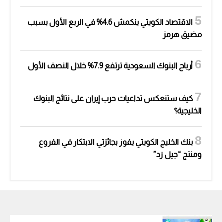
الاقتصاد الكويتي ينكمش 4.6% في الربع الأول بسبب
مضيق هرمز
أرباح البنوك السعودية ترتفع 7.9% خلال النصف الأول
كيف ستنعكس تداعيات حرب إيران على نتائج البنوك
الخليجية؟
بنك الخليج الكويتي يفوز بجائزتي الابتكار في الفروع
ومنتج “جيل زد”