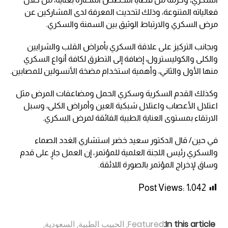
فعالياته المتنوعة، وذلك لتحديث المعرفة لدى المشاركين عن
مرض السكري والارتباط الوثيق بين السمنة والسكري.
وبجانب التركيز على علاقة السكري بأمراض القلب والشرايين
والكلى والكوليسترول، إضافة إلى التطرق لكافة أنواع السكري
منها الأول والثاني، وأهمية استخدام مضخة الأنسولين للمصابين.
وكذلك القدم السكرية وسكري الحمل ومضاعفات المرض مثل
اعتلال الأعصاب واعتلال شبكية العين وأمراض الكلى، وسبل
الارتقاء بمستوى العناية الطبية الفائقة لمرض السكري.
في حين/ قال الدكتور سعيد خضر استشاري الغدد الصماء
والسكري رئيس اللجنة العلمية للمؤتمر، إن العمل جارٍ على قدم
وساق لإخراج المؤتمر بالصورة اللائقة.
Post Views:
1٬042
In this article:
Featured
,
الحبيب الطبية
,
السعودية
,