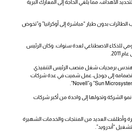
يد الأهداف، مما يلغي الحاجة إلى المعارك البرية
الطائرات بدون طيار “مباشرة إلى أوكرانيا” و”تخوض
ومي للذكاء الاصطناعي لعدة سنوات. وكان الرئيس
هندس برمجيات شغل منصب الرئيس التنفيذي
ل من 2001 حتى 2011. قبل انضمامه إلى جوجل، عمل شميت في عدة شركات
نمو الشركة وتحولها إلى واحدة من أكبر شركات
ة وأطلقت العديد من المنتجات والخدمات الشهيرة
شغيل “أندرويد”.