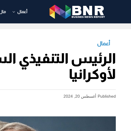
أعمال
مال
أعمال
الرئيس التنفيذي ال
لأوكرانيا
Published
أغسطس 20, 2024