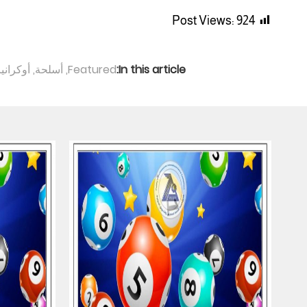
Post Views:
924
In this article:
Featured
,
أسلحة
,
أوكرانيا