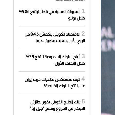
السيولة المحلية في قطر ترتفع 9.86%
خلال يونيو
الاقتصاد الكويتي ينكمش 4.6% في
الربع الأول بسبب مضيق هرمز
أرباح البنوك السعودية ترتفع 7.9%
خلال النصف الأول
كيف ستنعكس تداعيات حرب إيران
على نتائج البنوك الخليجية؟
بنك الخليج الكويتي يفوز بجائزتي
الابتكار في الفروع ومنتج “جيل زد”