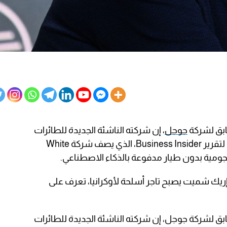
ابق لشركة
جوجل
، إن شركته الناشئة الجديدة للطائرات
بدون طيار تنوي مساعدة أوكرانيا، وفقًا لتقرير Business Insider، الذي يصف شركة White
ريك شميت يصبح تاجر أسلحة لأوكرانيا، تعرف على
بق لشركة جوجل، إن شركته الناشئة الجديدة للطائرات