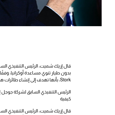
قال إريك شميت، الرئيس التنفيذي الس
Stork، بأنها تهدف إلى إنشاء طائرات هجومية بدون طيار مدفوعة بالذكاء الاصطناعي.
الرئيس التنفيذي السابق لشركة جوجل إ
كيفية
قال إريك شميت، الرئيس التنفيذي السا