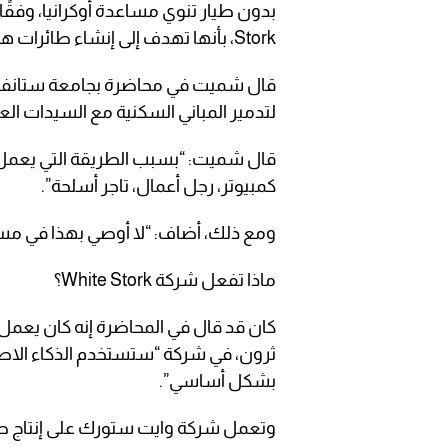
Stork، بأنها تهدف إلى إنشاء طائرات هجومية بدون طيار مدفوعة بالذكاء الاصطناعي.
قال شميت في محاضرة بجامعة ستانفور
لتدمير المباني السكنية مع السيدات الع
قال شميت: “بسبب الطريقة التي يعمل به
كمبيوتر، رجل أعمال، تاجر أسلحة”.
ومع ذلك، أضاف: “لا أوصي بهذا في مسا
ماذا تفعل شركة White Stork؟
ثرون، في شركة “ستستخدم الذكاء الاص
بشكل أساسي”.
وتعمل شركة وايت ستورك على إنتاج طا