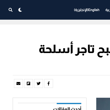
بية
English
(
الإنجليزية
)
ح تاجر أسلحة
أحدث المقالات