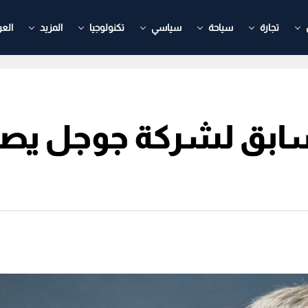
تجارة
سياحة
سياسي
تكنولوجيا
المزيد
العر
سابق لشركة جوجل يصب