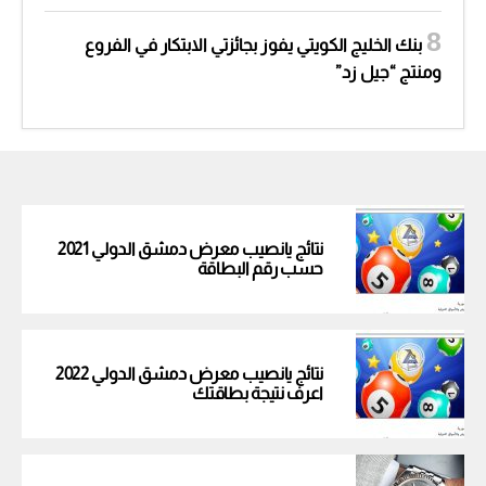
بنك الخليج الكويتي يفوز بجائزتي الابتكار في الفروع
ومنتج “جيل زد”
نتائج يانصيب معرض دمشق الدولي 2021
حسب رقم البطاقة
نتائج يانصيب معرض دمشق الدولي 2022
اعرف نتيجة بطاقتك