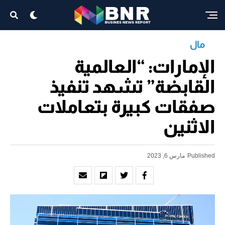
مال
الإمارات: “العالمية
القابضة” تشهد تنفيذ
صفقات كبيرة بتعاملات
الاثنين
Published
مارس 6, 2023