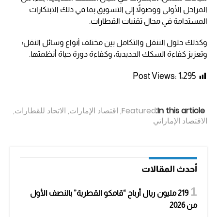
المراحل الأولى ووصولاً إلى التسويق بما في ذلك الابتكارات
المستدامة في مجال تقنيات القطارات.
وكذلك حلول التنقل والتكامل بين مختلف أنواع وسائل النقل؛
وتعزيز كفاءة السكك الحديدية، وكفاءة دورة حياة أنظمتها.
Post Views:
1٬295
In this article:
Featured
,
اقتصاد الإمارات
,
الاتحاد للقطارات
,
الاقتصاد الإماراتي
أحدث المقالات
219 مليون ريال أرباح “قامكو القطرية” بالنصف الأول
من 2026