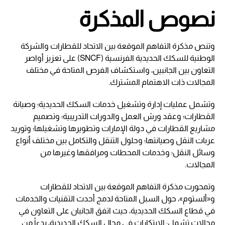
نصوص المذكرة
وتنص مذكرة التفاهم الموقعة بين الاتحاد للقطارات والشركة
الوطنية للسكك الحديدية الفرنسية (SNCF) على تعزيز أواصر
التعاون بين الجانبين، واستكشاف الفرص المتاحة في مختلف
المجالات ذات الاهتمام المشترك.
وتشمل عمليات إدارة وتشغيل خدمات السكك الحديدية؛ وصيانة
القطارات؛ وعقد ورش العمل والدورات التدريبية؛ وتصميم
مشاريع القطارات في دولة الإمارات وتطويرها وتشغيلها؛ وتوريد
عربات النقل وصيانتها؛ وحلول التنقل والتكامل بين مختلف أنواع
وسائل النقل؛ وخدمات المحطات ومرافقها وغيرها من
المجالات.
وتمحورت مذكرة التفاهم الموقعة بين الاتحاد للقطارات
و«ألستوم»، حول السبل المتاحة لدمج أحدث التقنيات والخدمات
في قطاع السكك الحديدية، حيث اتفق الجانبان على التعاون في
مجالات تشمل: الابتكارات في مجال السكك الحديدية، بدءاً من