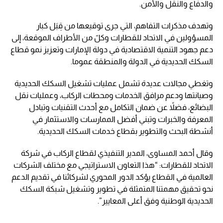
والدفاع والنقل والأمن.
وتهدف مذكرات التفاهم، التي جرى توقيعها من قِبَل كبار
المسؤولين في الاتحاد للقطارات وكلّ من الأطراف الموقعة، إلى
دعم جهود التنمية الاقتصادية في دولة الإمارات وتعزيز نمو قطاع
السكك الحديدية في الدولة والمنطقة عموما.
وتغطي مجالات عديدة تشمل عمليات تشغيل السكك الحديدية
وصيانتها ودعم مرافق الخدمات ومحطات الركاب، وعمليات نقل
البضائع، فضلاً عن ضمان التكامل مع أحدث التقنيات وتبادل
المعرفة والخبرات وتبني أفضل الممارسات والاستثمار في
أنشطة البحث والتطوير بقطاع خدمات السكك الحديدية.
وقال أحمد المساوى، المدير التنفيذي لقطاع الركاب في شركة
الاتحاد للقطارات: “هذا التعاون الاستراتيجي مع مختلف الشركات
العالمية في القطاع يؤكد الدور المحوري لشركائنا في تقديم الدعم
نحو تحقيق مهمتنا المتمثلة في تطوير وتشغيل شبكة السكك
الحديدية الوطنية وفق أعلى المعايير”.