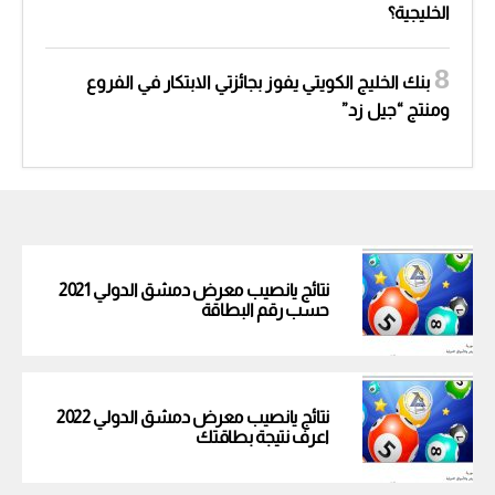
الخليجية؟
بنك الخليج الكويتي يفوز بجائزتي الابتكار في الفروع
ومنتج “جيل زد”
نتائج يانصيب معرض دمشق الدولي 2021
حسب رقم البطاقة
نتائج يانصيب معرض دمشق الدولي 2022
اعرف نتيجة بطاقتك