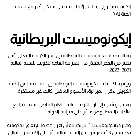
الكويت يشير إلى مخاطر ائتمان تتماشى بشكل أكبر مع تصنيف
الفئة (A)”.
إيكونوميست البريطانية
وقالت مجلة إيكونوميست البريطانية إن عجز الكويت الفعلي، أقل
بكثير من العجز المقدّر في الميزانية العامة للكويت للسنة المالية
2021- 2022.
ورغم ذلك، قالت إيكونوميست البريطانية إن جلسة مجلس الأمة
الكويتي لإقرار الميزانية، الأسبوع الماضي، كانت غير مستقرة.
وتجدر الإشارة إلى أن الكويت، عانت العام الماضي، بسبب تراجع
عائدات النفط، وهو ما أثّر على ميزانية الدولة.
وذكرت إيكونوميست” البريطانية أن إقرار خطط الإنفاق الحكومية
بعد مضي 3 أشهر من بدء السنة المالية، أثر على الاستقرار المالي.