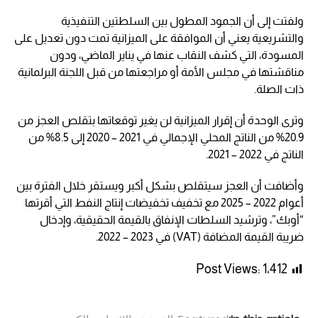
ولفتت إلى أن الجمود المطول بين السلطتين التنفيذية
والتشريعية يعني أن الموافقة على الميزانية تمت دون تعديل على
المسودة، التي كشف النقاب عنها في يناير الماضي، ودون
مناقشتها في مجلس الأمة أو مراجعتها من قبل اللجنة البرلمانية
ذات الصلة.
وترى الوحدة أن إقرار الميزانية لن يغير توقعاتها بتقلص العجز من
20.9% من الناتج المحلي الإجمالي في 2021 – 2020 إلى 8.5% من
الناتج في 2022 – 2021.
وأضافت أن العجز سيتقلص بشكل أكبر ويستقر خلال الفترة بين
أعوام 2022 – 2025 مع تخفيف تخفيضات إنتاج النفط التي أقرتها
“أوبك”، وترشيد السلطات الإنفاق بالقيمة الحقيقية، وإدخال
ضريبة القيمة المضافة (VAT) في 2023 – 2022.
Post Views:
1٬412