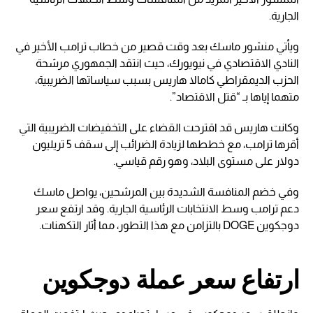
الجارية.
ويأتي منشور ماسك بعد وقت قصير من خطاب ترامب الأخير في
النادي الاقتصادي في نيويورك، حيث انتقد الجمهوري مرشحة
الحزب الديمقراطي كامالا هاريس بسبب سياساتها الضريبية،
متهما إياها بـ “قتل الاقتصاد”.
وكانت هاريس قد اقترحت القضاء على التخفيضات الضريبية التي
أقرها ترامب، مع خططها لزيادة الضرائب إلى سقف 5 تريليون
دولار على مستوى البلاد، وهو رقم قياسي.
وفي خضم المنافسة الشديدة بين المرشحين، يواصل ماسك
دعم ترامب وسط الانتخابات الرئاسية الجارية. وقد ارتفع سعر
دوجكوين DOGE بالتزامن مع هذا التطور، مما أثار التكهنات.
ارتفاع سعر عملة دوجكوين