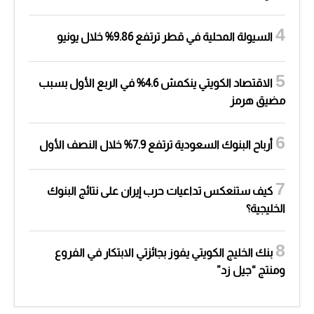
السيولة المحلية في قطر ترتفع 9.86% خلال يونيو
الاقتصاد الكويتي ينكمش 4.6% في الربع الأول بسبب
مضيق هرمز
أرباح البنوك السعودية ترتفع 7.9% خلال النصف الأول
كيف ستنعكس تداعيات حرب إيران على نتائج البنوك
الخليجية؟
بنك الخليج الكويتي يفوز بجائزتي الابتكار في الفروع
ومنتج “جيل زد”