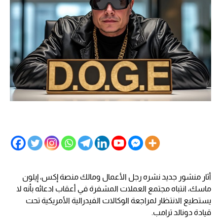
أثار منشور جديد نشره رجل الأعمال ومالك منصة إكس، إيلون
ماسك، انتباه مجتمع العملات المشفرة في أعقاب ادعائه بأنه لا
يستطيع الانتظار لمراجعة الوكالات الفيدرالية الأمريكية تحت
قيادة دونالد ترامب.