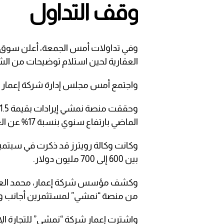
وقف التداول
وفي تداولات أمس الجمعة، أعلن سوق دب
العقارية لحين استلام توضيحات من الشر
واجتمع أمس مجلس إدارة شركة إعمار ل
الماضي بارتفاع سنوي بنسبة 17% عن العام الأسبق.
وكانت وكالة رويترز قد ذكرت في سبتمب
بين 600 إلى 700 مليون دولار.
من منصة “نمشي” لمستثمرين أجانب ومحل