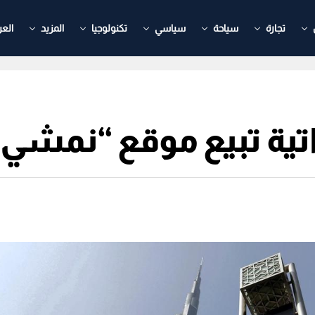
تجارة
سياحة
سياسي
تكنولوجيا
المزيد
العر
اراتية تبيع موقع “نمشي