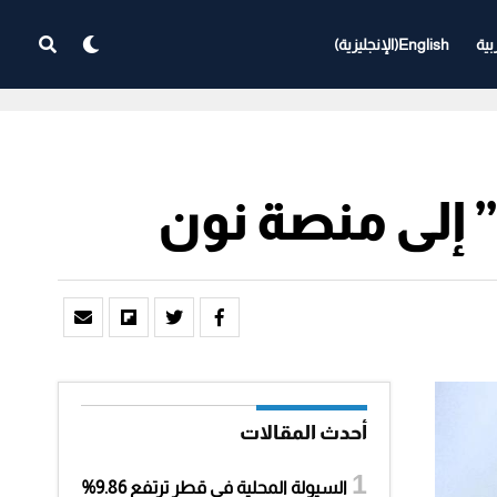
بية
English
(
الإنجليزية
)
” إلى منصة نون
أحدث المقالات
السيولة المحلية في قطر ترتفع 9.86%