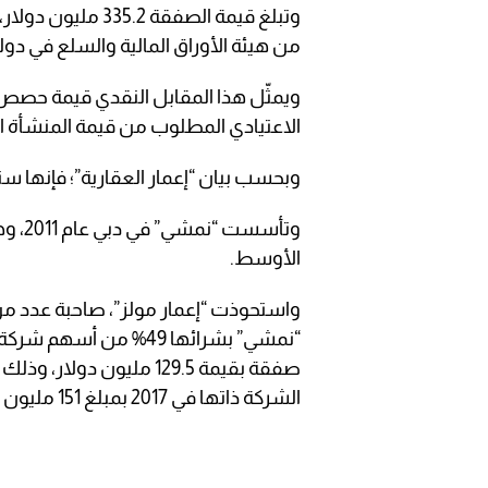
وتبلغ قيمة الصفقة
من هيئة الأوراق المالية والسلع في دولة
ويمثّل هذا المقابل النقدي قيمة حصص
الاعتيادي المطلوب من قيمة المنشأة التي تبلغ 350 مل
وبحسب بيان “إعمار العقارية”؛ فإنها 
وتأسس
الأوسط.
“نمشي” بشرائها 49% من
الشركة ذاتها في 2017 بمبلغ 151 مليون دولار.