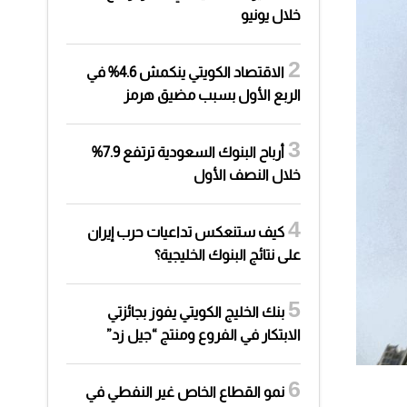
خلال يونيو
الاقتصاد الكويتي ينكمش 4.6% في
الربع الأول بسبب مضيق هرمز
أرباح البنوك السعودية ترتفع 7.9%
خلال النصف الأول
كيف ستنعكس تداعيات حرب إيران
على نتائج البنوك الخليجية؟
بنك الخليج الكويتي يفوز بجائزتي
الابتكار في الفروع ومنتج “جيل زد”
نمو القطاع الخاص غير النفطي في