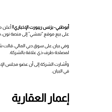
أبوظبي- بزنس ريبورت الإخباري||
أعلن مج
على بيع موقع “نمشي” إلى منصة نون، في
وفي بيان على سوق دبي المالي، قالت شرك
لمصلحة طرف ذي علاقة بالشركة.
وأشارت الشركة إلى أن عضو مجلس الإدار
في البيان.
إعمار العقارية