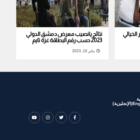
لخيالي
نتائج يانصيب معرض دمشق الدولي
2023 حسب رقم البطاقة غزة تايم
يناير 10, 2023
ة
Eng
(
الإنجليزية
)