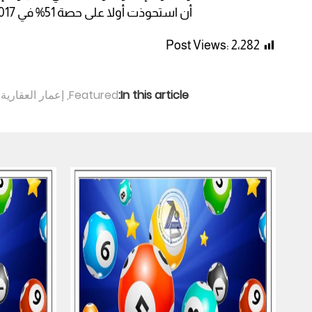
أن استحوذت أولا على حصة 51% في 2017 قبل شراء الـ49% المتبقية في 2019.
Post Views:
2٬282
In this article:
Featured
,
إعمار العقارية
,