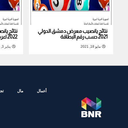
نتائج يانصيب معرض دمشق الدولي
نتائج يا
2021 حسب رقم البطاقة
2022 اعرف نتيجة بطاقتك
مايو 18, 2021
يناير 3, 2022
أعمال
مال
تجا