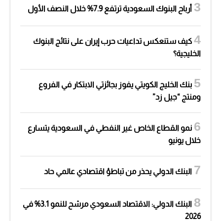
أرباح البنوك السعودية ترتفع 7.9% خلال النصف الأول
كيف ستنعكس تداعيات حرب إيران على نتائج البنوك
الخليجية؟
بنك الخليج الكويتي يفوز بجائزتي الابتكار في الفروع
ومنتج “جيل زد”
نمو القطاع الخاص غير النفطي في السعودية يتسارع
خلال يونيو
البنك الدولي يحذر من تباطؤ اقتصادي عالمي حاد
البنك الدولي: الاقتصاد السعودي مرشح للنمو 3.1% في
2026