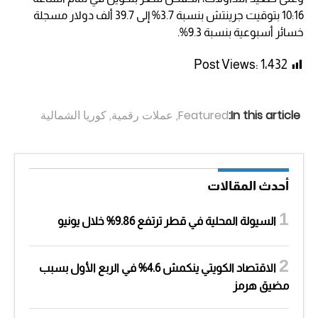
10:16 بتوقيت جرينتش بنسبة 3.7% إلى 39.7 ألف دولار مسجلة
خسائر أسبوعية بنسبة 9.3%.
Post Views:
1٬432
In this article:
Featured
,
عملات رقمية
,
كوريا الشمالية
أحدث المقالات
السيولة المحلية في قطر ترتفع 9.86% خلال يونيو
الاقتصاد الكويتي ينكمش 4.6% في الربع الأول بسبب
مضيق هرمز