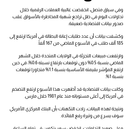
وفي سياق متصل، انخفضت غالبية العملات الرقمية خلال
تداولات اليوم في ظل تراجع شهية المخاطرة بالأسواق عقب
صدور بيانات اقتصادية ضعيفة.
وكشفت بيانات أن عدد طلبات إعانة البطالة في أمريكا ارتفع إلى
185 ألف طلب في الأسبوع الماضي من 167 ألفاً.
وارتفعت مبيعات التجزئة في الولايات المتحدة خلال الشهر
الماضي بنسبة 0.5% دون توقعات بارتفاع نسبته 0.6%، في حين
ارتفع المؤشر بقيمته الأساسية بنسبة 1.1% متجاوزا توقعات
بنسبة 1%.
وكانت بيانات اقتصادية قد أظهرت هذا الأسبوع ارتفع التضخم
في أمريكا إلى أعلى مستوياته منذ عام 1981 خلال مارس.
ونتيجة لهذه البيانات، زادت التكهنات بأن البنك المركزي الأمريكي
سوف يسرع من وتيرة رفع الفائدة.
وعلى صعيد التداولات، انخفض سعر بتكوين في تمام الساعة