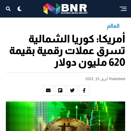
العالم
أمريكا: كوريا الشمالية
تسرق عملات رقمية بقيمة
620 مليون دولار
Published
أبريل 15, 2022