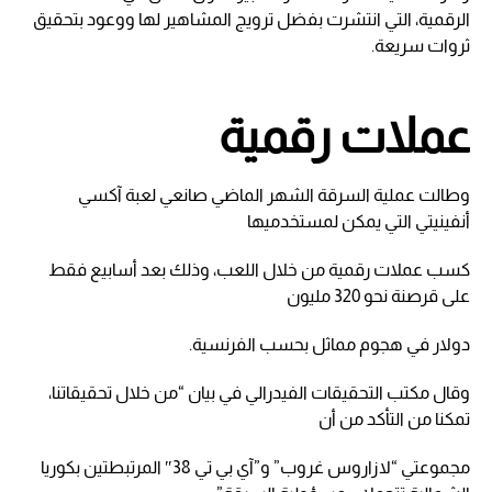
الرقمية، التي انتشرت بفضل ترويج المشاهير لها ووعود بتحقيق
ثروات سريعة.
عملات رقمية
وطالت عملية السرقة الشهر الماضي صانعي لعبة آكسي
أنفينيتي التي يمكن لمستخدميها
كسب عملات رقمية من خلال اللعب، وذلك بعد أسابيع فقط
على قرصنة نحو 320 مليون
دولار في هجوم مماثل بحسب الفرنسية.
وقال مكتب التحقيقات الفيدرالي في بيان “من خلال تحقيقاتنا،
تمكنا من التأكد من أن
مجموعتي “لازاروس غروب” و”آي بي تي 38″ المرتبطتين بكوريا