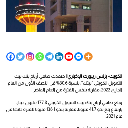
الكويت- بزنس ريبورت الإخباري||
صعدت صافي أرباح بنك بيت
التمويل الكويتي “بيتك”، بنسبة 30.6% في النصف الأول من العام
الجاري 2022، مقارنة بنفس الفترة من العام الماضي.
وبلغ صافي أرباح بنك بيت التمويل الكويتي 177.8 مليون دينار،
بارتفاع بلغ نحو 41.7 مليونا، ‏مقارنة بنحو 136.1 مليونا للفترة ذاتها من
عام 2021.