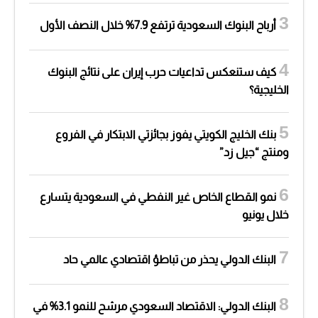
أرباح البنوك السعودية ترتفع 7.9% خلال النصف الأول
كيف ستنعكس تداعيات حرب إيران على نتائج البنوك
الخليجية؟
بنك الخليج الكويتي يفوز بجائزتي الابتكار في الفروع
ومنتج “جيل زد”
نمو القطاع الخاص غير النفطي في السعودية يتسارع
خلال يونيو
البنك الدولي يحذر من تباطؤ اقتصادي عالمي حاد
البنك الدولي: الاقتصاد السعودي مرشح للنمو 3.1% في