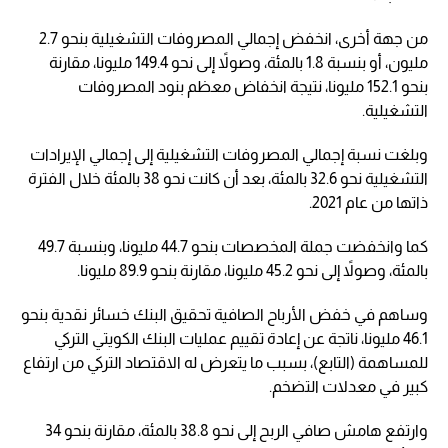
من جهة أخرى، انخفض إجمالي المصروفات التشغيلية بنحو 2.7
مليون، أو بنسبة 1.8 بالمئة، وصولاً إلى نحو 149.4 مليونا، مقارنة
بنحو 152.1 مليونا، نتيجة انخفاض معظم بنود المصروفات
التشغيلية.
وبلغت نسبة إجمالي المصروفات التشغيلية إلى إجمالي الإيرادات
التشغيلية نحو 32.6 بالمئة، بعد أن كانت نحو 38 بالمئة خلال الفترة
ذاتها من عام 2021.
كما وانخفضت جملة المخصصات بنحو 44.7 مليونا، وبنسبة 49.7
بالمئة، وصولاً إلى نحو 45.2 مليونا، مقارنة بنحو 89.9 مليونا.
وساهم في خفض الأرباح الصافية تحقيق البنك خسائر نقدية بنحو
46.1 مليونا، ناتجة عن إعادة تقييم عمليات البنك الكويتي التركي
للمساهمة (التابع)، بسبب ما يتعرض له الاقتصاد التركي من ارتفاع
كبير في معدلات التضخم.
وارتفع هامش صافي الربح إلى نحو 38.8 بالمئة، مقارنة بنحو 34