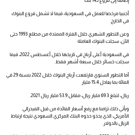
إضافة إلى فروع لـ14 بنكا
أجنبيا مرخصا للعمل في السعودية، فيما لا تشمل فروع البنوك
في الخارج.
وعن التطور الشهري خلال الفترة الممتدة من مطلع 1993 حتى
الآن، سجلت البنوك العاملة
في السعودية أعلى أرباح في تاريخها خلال أغسطس 2022، فيما
سجلت خسائر خلال سبعة أشهر فقط.
أما التطور السنوي فارتفعت أرباح البنوك خلال 2022 بنسبة 29 في
المائة بما يعادل 15.4 مليار
ريال، لتبلغ 69.3 مليار ريال، مقابل 53.9 مليار ريال 2021.
ويأتي ذلك تزامنا مع رفع أسعار الفائدة من قبل الفيدرالي
الأمريكي، الذي يحذو حذوه البنك المركزي السعودي نتيجة ارتباط
الريال بالدولار.