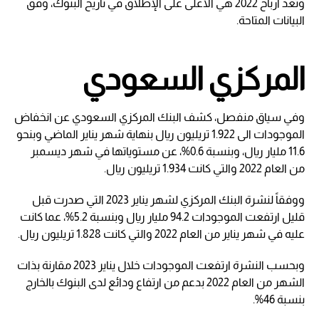
وتعد أرباح 2022 هي الأعلى على الإطلاق في تاريخ البنوك، وفق
البيانات المتاحة.
المركزي السعودي
وفي سياق منفصل، كشف البنك المركزي السعودي عن انخفاض
الموجودات الى 1.922 تريليون ريال بنهاية شهر يناير الماضي وبنحو
11.6 مليار ريال، وبنسبة 0.6%، عن مستوياتها في شهر ديسمبر
من العام 2022 والتي كانت 1.934 تريليون ريال.
ووفقاً لنشرة البنك المركزي لشهر يناير 2023 التي صدرت قبل
قليل ارتفعت الموجودات 94.2 مليار ريال وبنسبة 5.2%، عما كانت
عليه في شهر يناير من العام 2022 والتي كانت 1.828 تريليون ريال.
وبحسب النشرة ارتفعت الموجودات خلال يناير 2023 مقارنة بذات
الشهر من العام 2022 بدعم من ارتفاع ودائع لدى البنوك بالخارج
بنسبة 46%.