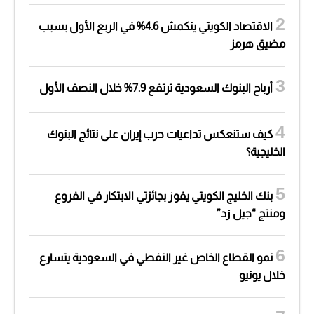
الاقتصاد الكويتي ينكمش 4.6% في الربع الأول بسبب
مضيق هرمز
أرباح البنوك السعودية ترتفع 7.9% خلال النصف الأول
كيف ستنعكس تداعيات حرب إيران على نتائج البنوك
الخليجية؟
بنك الخليج الكويتي يفوز بجائزتي الابتكار في الفروع
ومنتج “جيل زد”
نمو القطاع الخاص غير النفطي في السعودية يتسارع
خلال يونيو