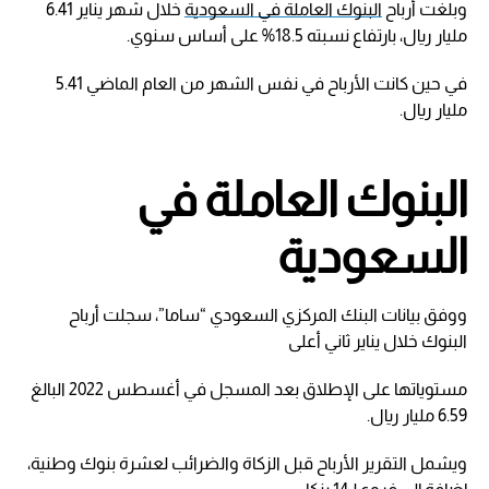
وبلغت أرباح
البنوك العاملة في السعودية
خلال شهر يناير 6.41
مليار ريال، بارتفاع نسبته 18.5% على أساس سنوي.
في حين كانت الأرباح في نفس الشهر من العام الماضي 5.41
مليار ريال.
البنوك العاملة في
السعودية
ووفق بيانات البنك المركزي السعودي “ساما”، سجلت أرباح
البنوك خلال يناير ثاني أعلى
مستوياتها على الإطلاق بعد المسجل في أغسطس 2022 البالغ
6.59 مليار ريال.
ويشمل التقرير الأرباح قبل الزكاة والضرائب لعشرة بنوك وطنية،