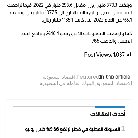
وبلغت 370.3 مليار ريال، مقابل 253.6 مليار في 2022، فيما تراجعت
الاستثمارات في اوراق مالية بالخارج الى 1077.5 مليار ريال وبنسبة
5.1% عن العام 2022 التي كانت 1135.1 مليار ريال.
كما وارتفعت الموجودات الاخرى بنحو 46.4%، وتراجع النقد
الاجنبي والذهب 6%.
Post Views:
1٬037
In this article:
Featured
,
اقتصاد السعودية
,
الاقتصاد السعودية
,
البنوك العاملة في السعودية
أحدث المقالات
السيولة المحلية في قطر ترتفع 9.86% خلال يونيو