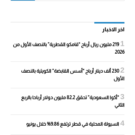
اخر الاخبار
219 مليون ريال أرباح “قامكو القطرية” بالنصف الأول من
2026
230 ألف دينار أرباح “أسس القابضة” الكويتية بالنصف
الأول
“أكوا السعودية” تحقق 82.2 مليون دولار أرباحا بالربع
الثاني
السيولة المحلية في قطر ترتفع 9.86% خلال يونيو