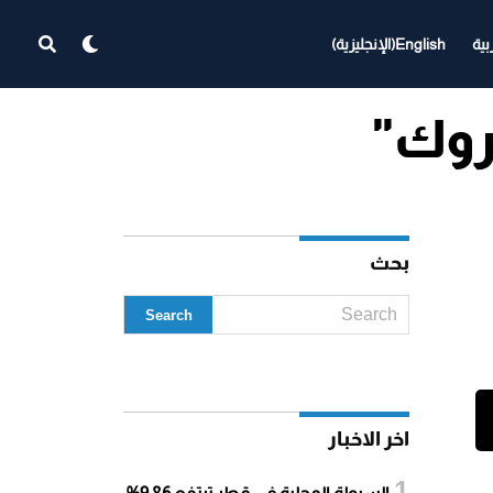
بية
English
(
الإنجليزية
)
بحث
اخر الاخبار