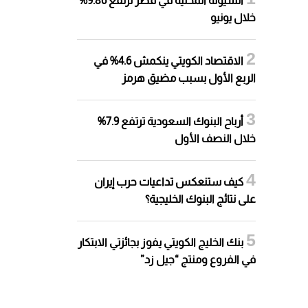
السيولة المحلية في قطر ترتفع 9.86%
خلال يونيو
الاقتصاد الكويتي ينكمش 4.6% في
الربع الأول بسبب مضيق هرمز
أرباح البنوك السعودية ترتفع 7.9%
خلال النصف الأول
كيف ستنعكس تداعيات حرب إيران
على نتائج البنوك الخليجية؟
بنك الخليج الكويتي يفوز بجائزتي الابتكار
في الفروع ومنتج “جيل زد”