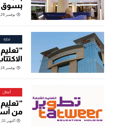
بسوق د
نوفمبر 29, 2022
تجارة
“تعليم 
الاكتتا
نوفمبر 18, 2022
أعمال
من أسه
أكتوبر 31, 2022