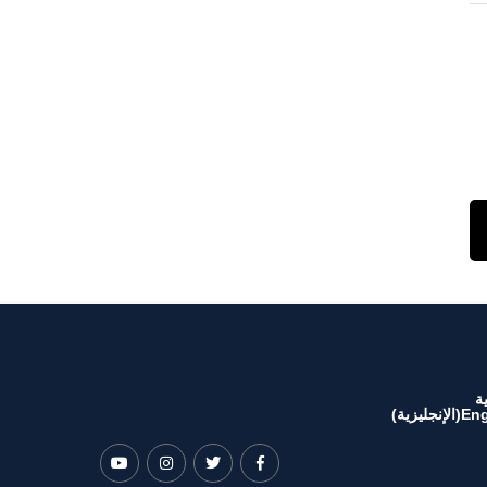
ة
Eng
(
الإنجليزية
)