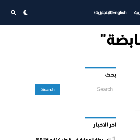
بية
English
(
الإنجليزية
)
بحث
اخر الاخبار