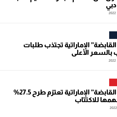
بي
القابضة” الإماراتية تجتذب طلبات
ب بالسعر الأعلى
“تعليم القابضة” الإماراتية تعتزم طرح 27.5%
مها للاكتتاب