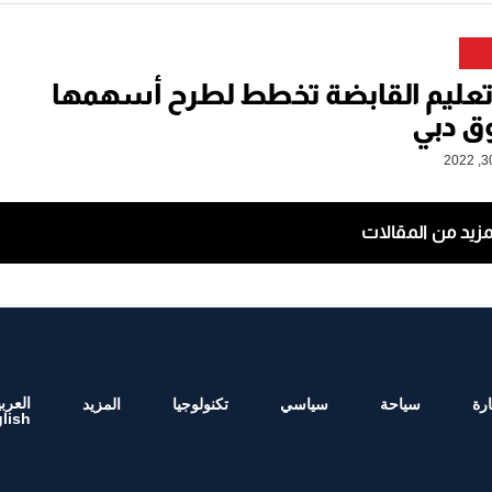
عليم القابضة تخطط لطرح أسهمها
 دبي
مزيد من المقالات
العربي
رة
سياحة
سياسي
تكنولوجيا
المزيد
lish