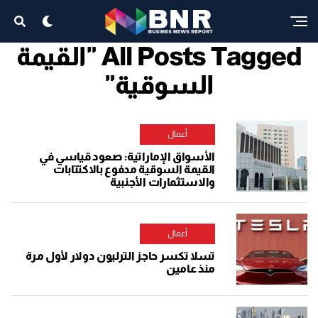
All Posts Tagged "القيمة
السوقية"
أعمال
الأسواق الإماراتية: صعود قياسي في
القيمة السوقية مدفوع بالاكتتابات
والاستثمارات الأجنبية
أعمال
تسلا تكسر حاجز الترليون دولار لأول مرة
منذ عامين