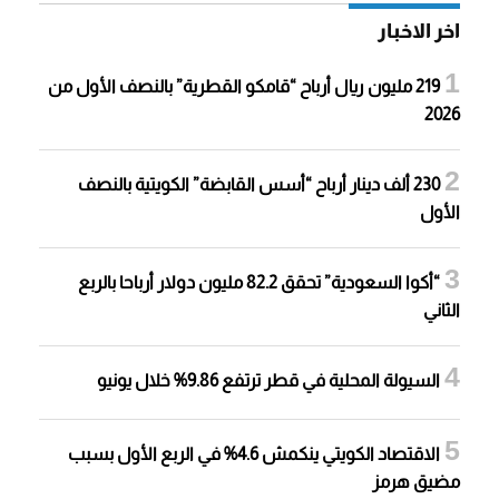
اخر الاخبار
219 مليون ريال أرباح “قامكو القطرية” بالنصف الأول من
2026
230 ألف دينار أرباح “أسس القابضة” الكويتية بالنصف
الأول
“أكوا السعودية” تحقق 82.2 مليون دولار أرباحا بالربع
الثاني
السيولة المحلية في قطر ترتفع 9.86% خلال يونيو
الاقتصاد الكويتي ينكمش 4.6% في الربع الأول بسبب
مضيق هرمز