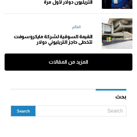
التريليون دولار لأول مرة
العالم
القيمة السوقية لشركة مايكروسوفت
تتخطى حاجز التريليوني دولار
المزيد من المقالات
بحث