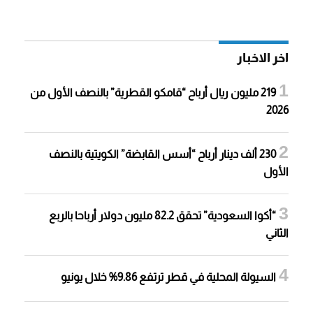
اخر الاخبار
219 مليون ريال أرباح “قامكو القطرية” بالنصف الأول من
2026
230 ألف دينار أرباح “أسس القابضة” الكويتية بالنصف
الأول
“أكوا السعودية” تحقق 82.2 مليون دولار أرباحا بالربع
الثاني
السيولة المحلية في قطر ترتفع 9.86% خلال يونيو