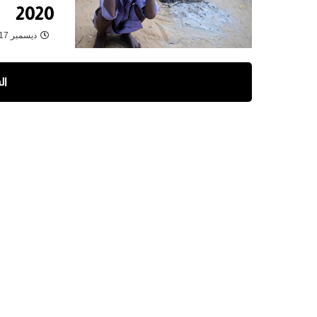
2020
ديسمبر 17, 2021
ال