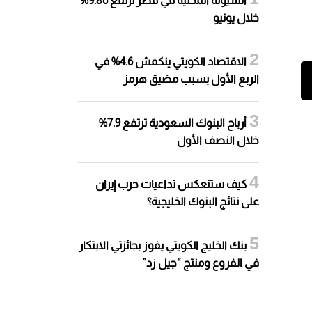
السيولة المحلية في قطر ترتفع 9.86%
خلال يونيو
الاقتصاد الكويتي ينكمش 4.6% في
الربع الأول بسبب مضيق هرمز
أرباح البنوك السعودية ترتفع 7.9%
خلال النصف الأول
كيف ستنعكس تداعيات حرب إيران
على نتائج البنوك الخليجية؟
بنك الخليج الكويتي يفوز بجائزتي الابتكار
في الفروع ومنتج “جيل زد”