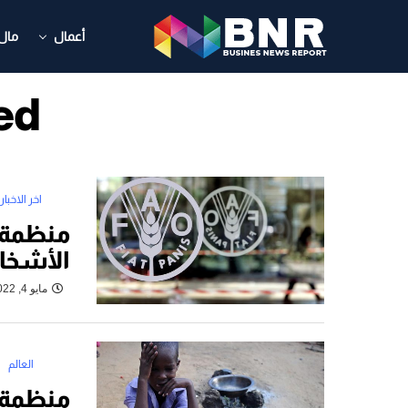
أعمال
مال
ged
اخر الاخبار
منظمة ف
الأشخا
مايو 4, 2022
العالم