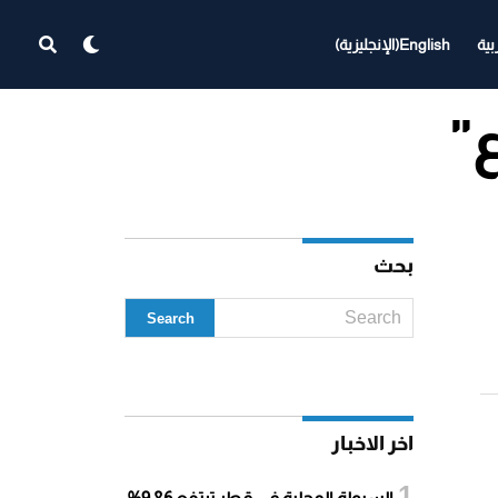
بية
English
(
الإنجليزية
)
بحث
اخر الاخبار