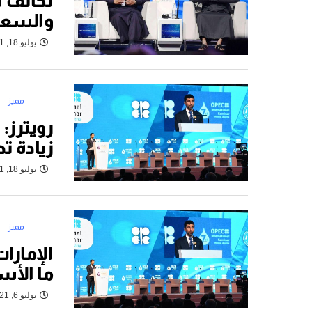
تحالف أ
والسعو
يوليو 18, 2021
مميز
رويترز:
زيادة تد
يوليو 18, 2021
مميز
الإمارا
ما الأس
يوليو 6, 2021