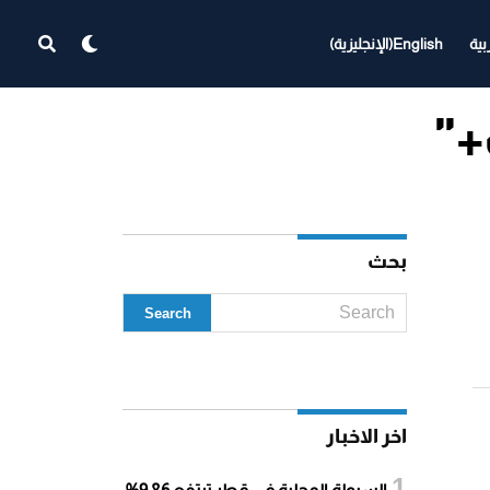
بية
English
(
الإنجليزية
)
بحث
اخر الاخبار