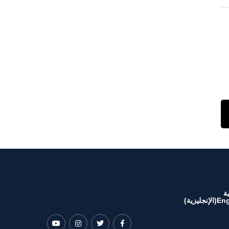
ة
Eng
(
الإنجليزية
)