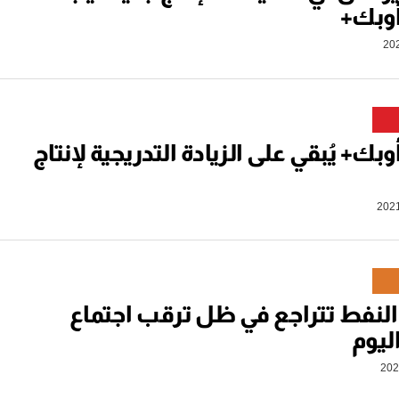
أوبك+
بك+ يُبقي على الزيادة التدريجية لإنتاج
لنفط تتراجع في ظل ترقب اجتماع
ليوم