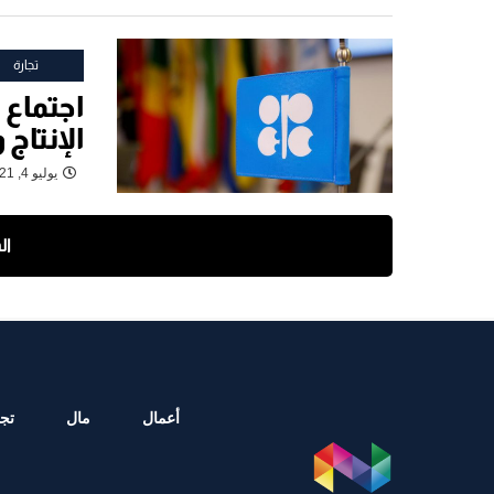
تجارة
اجتماع 
الإنتاج
يوليو 4, 2021
ال
أعمال
مال
تجا