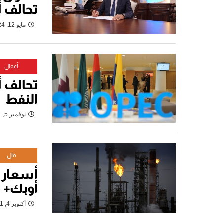
تحالف 
مايو 12, 2024
أعمال
تحالف أو
النفط
نوفمبر 5, 2021
مال
أسعار ا
أوبك+ ا
أكتوبر 4, 2021