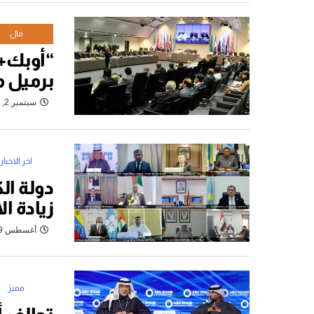
مال
برميل م
سبتمبر 2, 2021
اخر الاخبار
دولة ال
زيادة ال
أغسطس 29, 2021
مميز