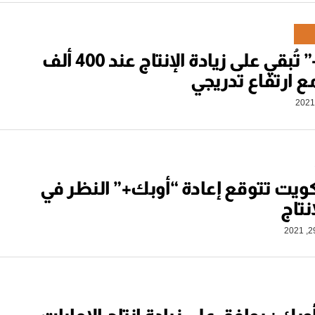
“أوبك+” تُبقي على زيادة الإنتاج عند 400 ألف
ع ارتفاع تدريجي
كويت تتوقع إعادة “أوبك+” النظر في
انتاج