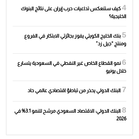
كيف ستنعكس تداعيات حرب إيران على نتائج البنوك
الخليجية؟
بنك الخليج الكويتي يفوز بجائزتي الابتكار في الفروع
ومنتج “جيل زد”
نمو القطاع الخاص غير النفطي في السعودية يتسارع
خلال يونيو
البنك الدولي يحذر من تباطؤ اقتصادي عالمي حاد
البنك الدولي: الاقتصاد السعودي مرشح للنمو 3.1% في
2026