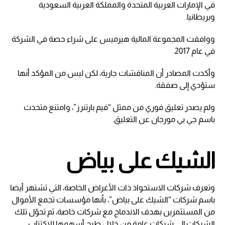
في الإمارات العربية المتحدة والمملكة العربية السعودية
وبريطانيا.
ووافقت المجموعة المالية هيرميس على شراء حصة في الشركة
في عام 2017.
وأكدت المصادر أن المناقشات جارية، لكن ليس من المؤكد أنها
ستؤدي إلى صفقة.
ولم يصدر تعليق فوري من ممثل “فيم بارتنرز”، وامتنع متحدث
باسم جي بي مورجان عن التعليق.
الشيك على بياض
وتعرف شركات الاستحواذ ذات الأغراض الخاصة، التي تشتهر أيضا
باسم شركات “الشيك على بياض”، بأنها مؤسسات تجمع الأموال
من المستثمرين بهدف الاندماج مع شركات خاصة، ثم تحوّل تلك
الشركات إلى شركات عامة من خلال طرح أسهمها للاكتتاب