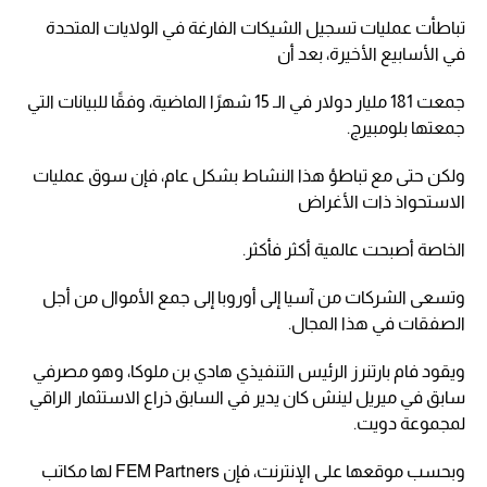
تباطأت عمليات تسجيل الشيكات الفارغة في الولايات المتحدة
في الأسابيع الأخيرة، بعد أن
جمعت 181 مليار دولار في الـ 15 شهرًا الماضية، وفقًا للبيانات التي
جمعتها بلومبيرج.
ولكن حتى مع تباطؤ هذا النشاط بشكل عام، فإن سوق عمليات
الاستحواذ ذات الأغراض
الخاصة أصبحت عالمية أكثر فأكثر.
وتسعى الشركات من آسيا إلى أوروبا إلى جمع الأموال من أجل
الصفقات في هذا المجال.
ويقود فام بارتنرز الرئيس التنفيذي هادي بن ملوكا، وهو مصرفي
سابق في ميريل لينش كان يدير في السابق ذراع الاستثمار الراقي
لمجموعة دويت.
وبحسب موقعها على الإنترنت، فإن FEM Partners لها مكاتب