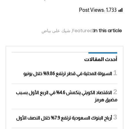
Post Views:
1٬733
In this article:
Featured
,
شيك على بياض
أحدث المقالات
السيولة المحلية في قطر ترتفع 9.86% خلال يونيو
الاقتصاد الكويتي ينكمش 4.6% في الربع الأول بسبب
مضيق هرمز
أرباح البنوك السعودية ترتفع 7.9% خلال النصف الأول