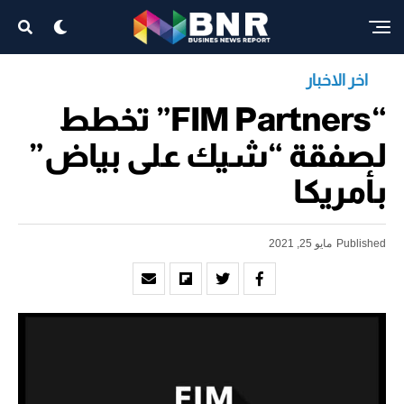
اخر الاخبار
“FIM Partners” تخطط
لصفقة “شيك على بياض”
بأمريكا
Published
مايو 25, 2021