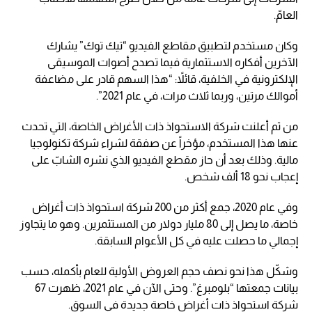
العامّ.
وكان مستخدم لتطبيق مقاطع الفيديو “تيك توك” يشارك
الآخرين أفكاره الاستثمارية فيما تصدح أصوات الموسيقى
الإلكترونية في الخلفية، قائلاً: “هذا السهم قادر على مضاعفة
أموالك مرتين، وربما ثلاث مرات، في عام 2021”.
من ثم أعلنت شركة الاستحواذ ذات الأغراض الخاصة، التي تحدث
عنها هذا المستخدم، مؤخراً عن صفقة لشراء شركة تكنولوجيا
مالية. وذلك بعد أن حاز مقطع الفيديو الذي نشره الشابّ على
إعجاب نحو 18 ألف شخص.
وفي عام 2020، جمع أكثر من 200 شركة استحواذ ذات أغراض
خاصة، ما يصل إلى 80 مليار دولار من المستثمرين. وهو ما يتجاوز
إجمالي ما حصلت عليه في كل الأعوام السابقة.
وشكّل هذا نحو نصف حجم العروض الأولية للعام بأكمله، حسب
بيانات جمعتها “بلومبرغ”. وحتى الآن في عام 2021، ظهرت 67
شركة استحواذ ذات أغراض خاصة جديدة في السوق.