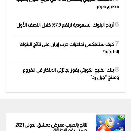
مضيق هرمز
أرباح البنوك السعودية ترتفع 7.9% خلال النصف الأول
كيف ستنعكس تداعيات حرب إيران على نتائج البنوك
الخليجية؟
بنك الخليج الكويتي يفوز بجائزتي الابتكار في الفروع
ومنتج “جيل زد”
نتائج يانصيب معرض دمشق الدولي 2021
حسب رقم البطاقة