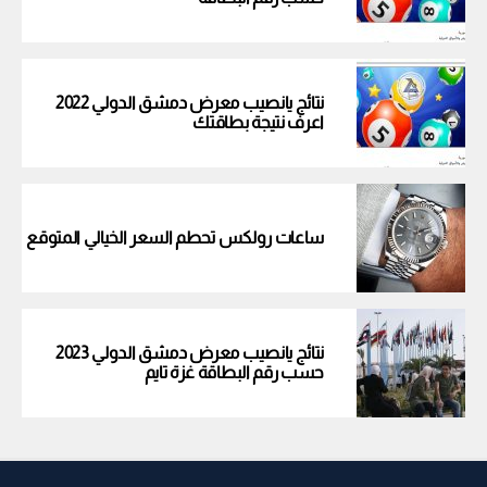
نتائج يانصيب معرض دمشق الدولي 2022
اعرف نتيجة بطاقتك
ساعات رولكس تحطم السعر الخيالي المتوقع
نتائج يانصيب معرض دمشق الدولي 2023
حسب رقم البطاقة غزة تايم