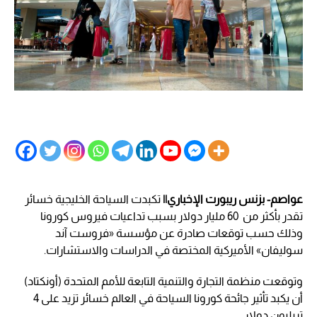
عواصم- بزنس ريبورت الإخباري||
تكبدت السياحة الخليجية خسائر
تقدر بأكثر من 60 مليار دولار بسبب تداعيات فيروس كورونا
وذلك حسب توقعات صادرة عن مؤسسة «فروست آند
سوليفان» الأميركية المختصة في الدراسات والاستشارات.
وتوقعت منظمة التجارة والتنمية التابعة للأمم المتحدة (أونكتاد)
أن يكبد تأثير جائحة كورونا السياحة في العالم خسائر تزيد على 4
تريليون دولار .