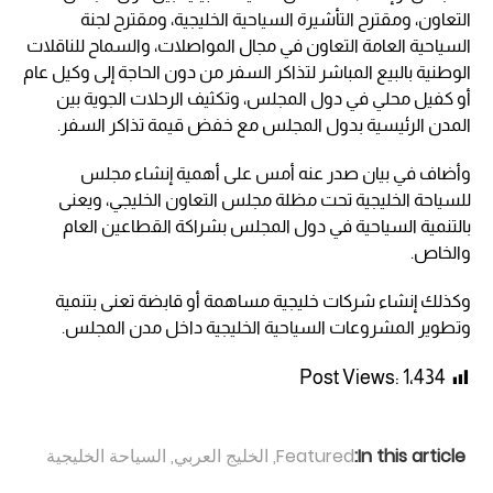
التعاون، ومقترح التأشيرة السياحية الخليجية، ومقترح لجنة
السياحية العامة التعاون في مجال المواصلات، والسماح للناقلات
الوطنية بالبيع المباشر لتذاكر السفر من دون الحاجة إلى وكيل عام
أو كفيل محلي في دول المجلس، وتكثيف الرحلات الجوية بين
المدن الرئيسية بدول المجلس مع خفض قيمة تذاكر السفر.
وأضاف في بيان صدر عنه أمس على أهمية إنشاء مجلس
للسياحة الخليجية تحت مظلة مجلس التعاون الخليجي، ويعنى
بالتنمية السياحية في دول المجلس بشراكة القطاعين العام
والخاص.
وكذلك إنشاء شركات خليجية مساهمة أو قابضة تعنى بتنمية
وتطوير المشروعات السياحية الخليجية داخل مدن المجلس.
Post Views:
1٬434
In this article:
Featured
,
الخليج العربي
,
السياحة الخليجية