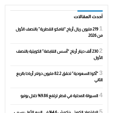
أحدث المقالات
219 مليون ريال أرباح “قامكو القطرية” بالنصف الأول
من 2026
230 ألف دينار أرباح “أسس القابضة” الكويتية بالنصف
الأول
“أكوا السعودية” تحقق 82.2 مليون دولار أرباحا بالربع
الثاني
السيولة المحلية في قطر ترتفع 9.86% خلال يونيو
الاقتصاد الكويتي ينكمش 4.6% في الربع الأول بسبب