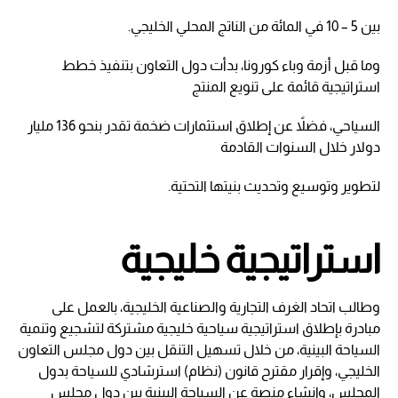
بين 5 – 10 في المائة من الناتج المحلي الخليجي.
وما قبل أزمة وباء كورونا، بدأت دول التعاون بتنفيذ خطط
استراتيجية قائمة على تنويع المنتج
السياحي، فضلاً عن إطلاق استثمارات ضخمة تقدر بنحو 136 مليار
دولار خلال السنوات القادمة
لتطوير وتوسيع وتحديث بنيتها التحتية.
استراتيجية خليجية
وطالب اتحاد الغرف التجارية والصناعية الخليجية، بالعمل على
مبادرة بإطلاق استراتيجية سياحية خليجية مشتركة لتشجيع وتنمية
السياحة البينية، من خلال تسهيل التنقل بين دول مجلس التعاون
الخليجي، وإقرار مقترح قانون (نظام) استرشادي للسياحة بدول
المجلس، وإنشاء منصة عن السياحة البينية بين دول مجلس