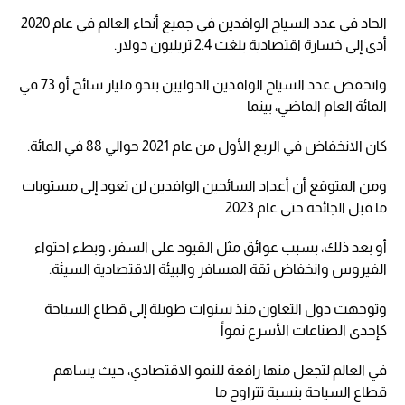
الحاد في عدد السياح الوافدين في جميع أنحاء العالم في عام 2020
أدى إلى خسارة اقتصادية بلغت 2.4 تريليون دولار.
وانخفض عدد السياح الوافدين الدوليين بنحو مليار سائح أو 73 في
المائة العام الماضي، بينما
كان الانخفاض في الربع الأول من عام 2021 حوالي 88 في المائة.
ومن المتوقع أن أعداد السائحين الوافدين لن تعود إلى مستويات
ما قبل الجائحة حتى عام 2023
أو بعد ذلك، بسبب عوائق مثل القيود على السفر، وبطء احتواء
الفيروس وانخفاض ثقة المسافر والبيئة الاقتصادية السيئة.
وتوجهت دول التعاون منذ سنوات طويلة إلى قطاع السياحة
كإحدى الصناعات الأسرع نمواً
في العالم لتجعل منها رافعة للنمو الاقتصادي، حيث يساهم
قطاع السياحة بنسبة تتراوح ما