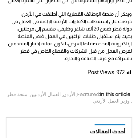
في قطر أوراقهم المطلوبة من أجل الحصول على تأشيرة العمل.
ويذكر أن منصة الوظائف القطرية التي أطلقت في الأردن،
حرصت على استقطاب الكفاءات الأردنية الراغبة في العمل في
دولة قطر ضمن 20 ألف شاغر وظيفي، مقسم إلى مرحلتين،
بحيث يتم استقبال طلبات الراغبين في العمل ضمن المنصة
الإلكترونية المخصصة لها الغرض، لتكون عملية اختيار المتقدمين
لفرص العمل من قبل الشركات والقطاع الخاص في قطر
بالشراكة مع غرف الصناعة والتجارة.
Post Views:
972
In this article:
Featured
,
الأردن
,
العمال الأردنيين
,
منحة قطر
,
وزير العمل الأردني
أحدث المقالات