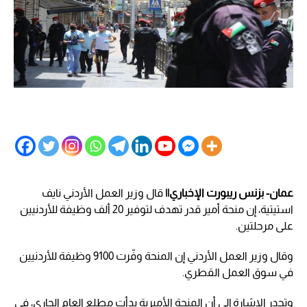
عمان- بزنس ريبورت الإخباري||
قال وزير العمل الأردني نايف
استيتية، إن منحة أمير قدر تهدف لتوفير 20 ألف وظيفة للأردنيين
على مرحلتين.
وقال وزير العمل الأردني إن المنحة وفّرت 9100 وظيفة للأردنيين
في سوق العمل القطري.
وتجدر الإشارة إلى أن المنحة الأميرية بدأت مطلع العام الجاري، في