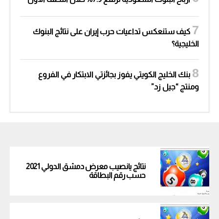
كيف ستنعكس تداعيات حرب إيران على نتائج البنوك
الخليجية؟
بنك الخليج الكويتي يفوز بجائزتي الابتكار في الفروع
ومنتج “جيل زد”
نتائج يانصيب معرض دمشق الدولي 2021
حسب رقم البطاقة