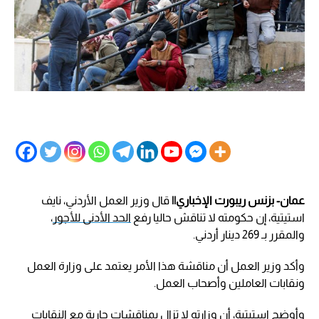
عمان- بزنس ريبورت الإخباري||
قال وزير العمل الأردني، نايف
استيتية، إن حكومته لا تناقش حاليا رفع
الحد الأدنى للأجور
،
والمقرر بـ 269 دينار أردني.
وأكد وزير العمل أن مناقشة هذا الأمر يعتمد على وزارة العمل
ونقابات العاملين وأصحاب العمل.
وأوضح استيتية، أن وزارته لا تزال بمناقشات جارية مع النقابات