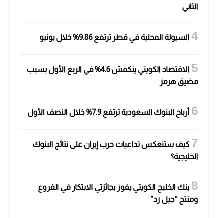
الثاني
السيولة المحلية في قطر ترتفع 9.86% خلال يونيو
الاقتصاد الكويتي ينكمش 4.6% في الربع الأول بسبب
مضيق هرمز
أرباح البنوك السعودية ترتفع 7.9% خلال النصف الأول
كيف ستنعكس تداعيات حرب إيران على نتائج البنوك
الخليجية؟
بنك الخليج الكويتي يفوز بجائزتي الابتكار في الفروع
ومنتج “جيل زد”