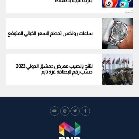
اعرف نتيجة بطاقتك
ساعات رولكس تحطم السعر الخيالي المتوقع
نتائج يانصيب معرض دمشق الدولي 2023
حسب رقم البطاقة غزة تايم