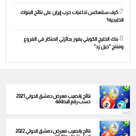
كيف ستنعكس تداعيات حرب إيران على نتائج البنوك
الخليجية؟
بنك الخليج الكويتي يفوز بجائزتي الابتكار في الفروع
ومنتج “جيل زد”
نتائج يانصيب معرض دمشق الدولي 2021
حسب رقم البطاقة
نتائج يانصيب معرض دمشق الدولي 2022