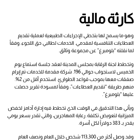
كارثة مالية
وهو ما يسمح لها بتخطي الإجراءات الطبيعية لعملية تقديم
العطاءات التنافسية لمقدمي. الخدمات لطالبي حق اللجوء، وفقاً
لما نقلته “بلومبرغ” عن مجموعة وثائق.
وتخطط لجنة الرقابة بمجلس المدينة لعقد جلسة استماع يوم
الخميس لاستجواب حوالي 196. شركة مقدمة للخدمات تم إبرام
صفقات معها بموجب قواعد الطوارئ. استخدم أقل من 2%.
منهم طريقة “تقديم العطاءات”، وفقاً لمسودة تقرير حصلت
عليها “بلومبرغ”.
ويأتي هذا التدقيق في الوقت الذي تخطط فيه إدارة آدامز لخفض
الميزانية لتعويض تكلفة. رعاية المهاجرين، والتي تقدر بسعر يومي
يقدر بـ 383 دولاراً لكل أسرة.
وقد وصل أكثر من 113,300 شخص خلال العام ونصف العام