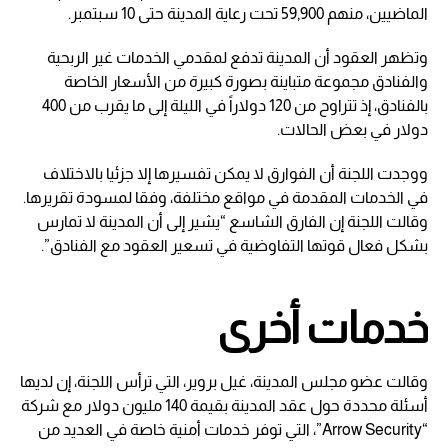
الماضيين، منهم 59,900 تحت رعاية المدينة حتى 10 سبتمبر.
وتظهر العقود أن المدينة تدفع لمقدمي الخدمات غير الربحية
والفنادق مجموعة متباينة بصورة كبيرة من الأسعار الخاصة
بالفنادق، إذ تتراوح من 120 دولاراً في الليلة إلى ما يقرب من 400
دولار في بعض الحالات.
ووجدت اللجنة أن الفوارق لا يمكن تفسيرها إلا جزئيا بالاختلاف
في الخدمات المقدمة في مواقع مختلفة، وفقا لمسودة تقريرها.
وقالت اللجنة إن الفارق الشاسع “يشير إلى أن المدينة لا تمارس
بشكل فعال قوتها التفاوضية في تسعير العقود مع الفنادق”.
خدمات أخرى
وقالت عضو مجلس المدينة، غيل بروير، التي ترأس اللجنة، إن لديها
أسئلة محددة حول عقد المدينة بقيمة 140 مليون دولار مع شركة
“Arrow Security”، التي توفر خدمات أمنية خاصة في العديد من