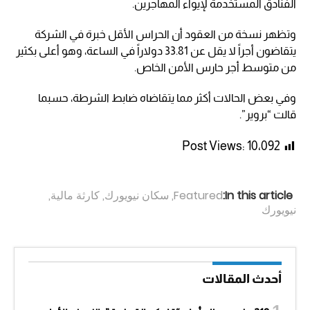
الفنادق المستخدمة لإيواء المهاجرين.
وتظهر نسخة من العقود أن الحراس الأقل خبرة في الشركة
يتقاضون أجراً لا يقل عن 33.81 دولاراً في الساعة، وهو أعلى بكثير
من متوسط أجر حارس الأمن الخاص.
وفي بعض الحالات أكثر مما يتقاضاه ضابط الشرطة، حسبما
قالت “بروير”.
Post Views:
10٬092
In this article:
Featured
,
سكان نيويورك
,
كارثة مالية
,
نيويورك
أحدث المقالات