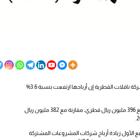
قلت شركة ناقلات القطرية إن أرباحها ارتفعت بنسبة 3.6%
كما وحققت شركة ناقلات صافي ربح بلغ 396 مليون ريال قطري، مقارنة مع 382 مليون ريال
لربع الأول زيادة أرباح شركات المشروعات المشتركة