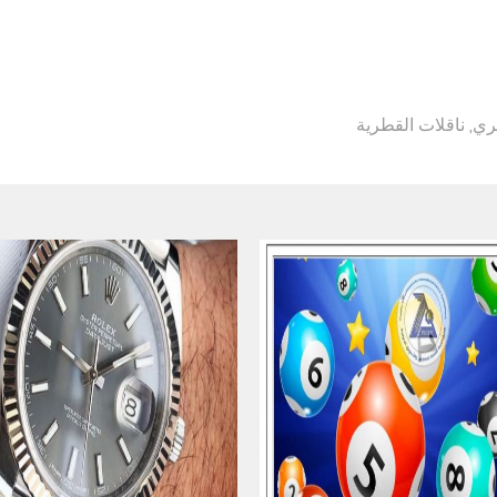
طري
,
ناقلات القطرية