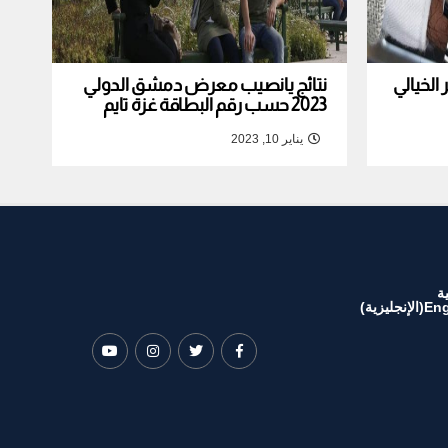
لخيالي
نتائج يانصيب معرض دمشق الدولي
2023 حسب رقم البطاقة غزة تايم
يناير 10, 2023
ة
Eng
(
الإنجليزية
)