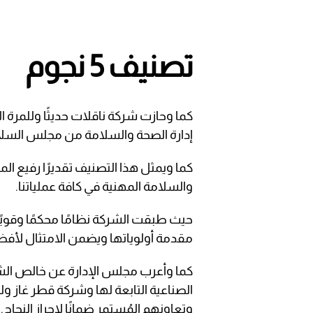
تصنيف 5 نجوم
كما وحازت شركة ناقلات حديثًا وللمرة 
إدارة الصحة والسلامة من مجلس السلام
كما ويمثل هذا التصنيف تقديرًا رفيع ال
والسلامة المهنية في كافة عملياتنا.
حيث طبقت الشركة نظامًا محكمًا وقويًا
مقدمة أولوياتها ويضمن الامتثال لأفض
كما وأعرب مجلس الإدارة عن خالص الشك
الصناعية التابعة لها وشركة قطر غاز 
وتعاونهم المُستمر ضمانًا لإحراز النجاح.