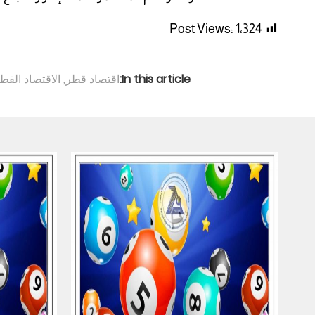
Post Views:
1٬324
In this article:
اقتصاد قطر
,
الاقتصاد الق