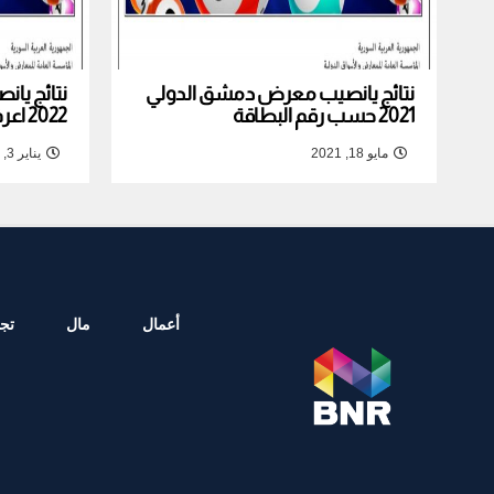
نتائج يانصيب معرض دمشق الدولي
نتائج يا
2021 حسب رقم البطاقة
2022 اعرف نتيجة بطاقتك
مايو 18, 2021
يناير 3, 2022
أعمال
مال
تجا