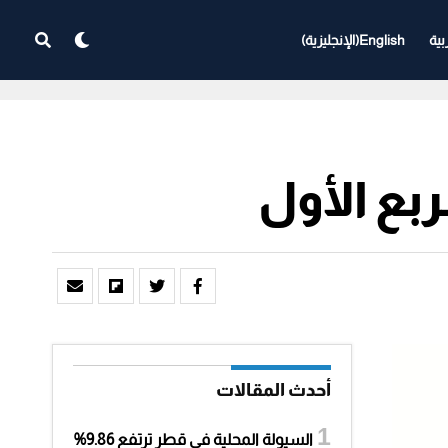
بية
English
(
الإنجليزية
)
أحدث المقالات
السيولة المحلية في قطر ترتفع 9.86%