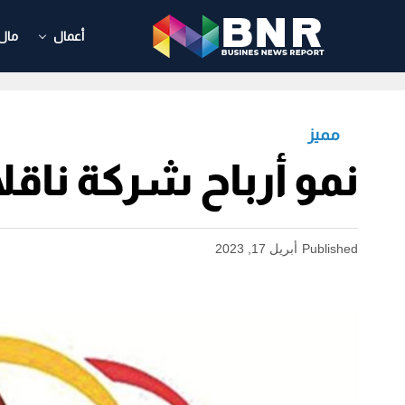
أعمال
مال
مميز
نمو أرباح شركة ناقلات القطرية 6
Published
أبريل 17, 2023