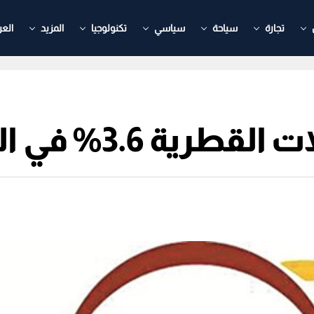
تجارة
سياحة
سياسي
تكنولوجيا
المزيد
العر
3.% في الربع الأول