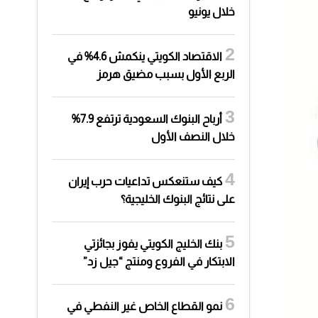
خلال يونيو
الاقتصاد الكويتي ينكمش 4.6% في
الربع الأول بسبب مضيق هرمز
أرباح البنوك السعودية ترتفع 7.9%
خلال النصف الأول
كيف ستنعكس تداعيات حرب إيران
على نتائج البنوك الخليجية؟
بنك الخليج الكويتي يفوز بجائزتي
الابتكار في الفروع ومنتج “جيل زد”
نمو القطاع الخاص غير النفطي في