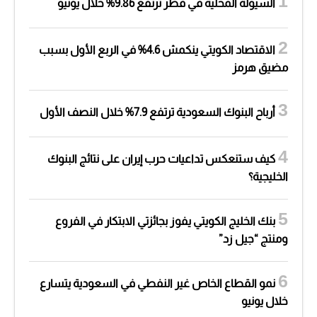
السيولة المحلية في قطر ترتفع 9.86% خلال يونيو
الاقتصاد الكويتي ينكمش 4.6% في الربع الأول بسبب
مضيق هرمز
أرباح البنوك السعودية ترتفع 7.9% خلال النصف الأول
كيف ستنعكس تداعيات حرب إيران على نتائج البنوك
الخليجية؟
بنك الخليج الكويتي يفوز بجائزتي الابتكار في الفروع
ومنتج “جيل زد”
نمو القطاع الخاص غير النفطي في السعودية يتسارع
خلال يونيو