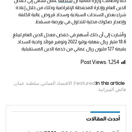
كما وأضافت وزارة المالية أن
سلطنة
عمان تسعى إلى خفض
الدين العام وإدارة المحفظة الإقراضية وذلك من خلال إعادة
شراء بعض السندات السيادية وسداد قروض عالية الكلفة
وإصدار صكوك محلية للتداول في بورصة مسقط.
وأشارت إلى أن ذلك أسهم في خفض معدل الدين العام ليبلغ
18.6 مليار ريال بنهاية يوليو 2022 وتوفير فوائد واجبة السداد
بقيمة 127 مليون ريال عماني من خدمة الدين المستقبلية.
Post Views:
1٬254
In this article:
Featured
,
الاقتصاد العماني
,
سلطنة عمان
,
فائض الميزانية
أحدث المقالات