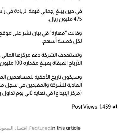
475 مليون ريال.
وقالت “مهارة” في بيان نشر على موقع
لكل خمسة أسهم.
وتستهدف الشركة دعم مركزها المالي عبر
الأرباح المبقاة بمبلغ مقداره 100 مليون ريال.
وسيكون تاريخ الأحقية للمساهمين المال
العادية للشركة والمقيدين في سجل مسا
(مركز الإيداع) في نهاية ثاني يوم تداول ي
Post Views:
1٬459
In this article:
Featured
,
اقتصاد السعود