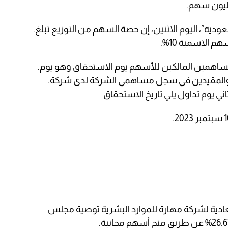
دية”، اليوم الاثنين، إن حصة السهم من التوزيع تبلغ.
ساهمين المالكين للأسهم يوم الاستحقاق وهو يوم.
يس الموافق 31 أغسطس 2023م والمقيدين في سجل مساهمي الشركة لدى شركة.
 ثاني يوم تداول يلي تاريخ الاستحقاق
عادية لشركة مهارة للموارد البشرية توصية مجلس