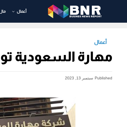
أعمال
مال
أعمال
مهارة السعودية توق
Published
سبتمبر 13, 2023