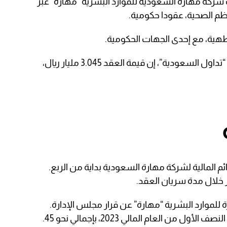
ركة مهارة السعودية للموارد البشرية “مهارة” عبر
م الصحية، عقودا حكومية.
طهية، مع إحدى الجهات الحكومية.
وقالت “مهارة السعودية” في بيان على “تداول السعودية”، إن قيمة العقد 3.045 مليار ريال،
ئم المالية لشركة مهارة السعودية بداية من الربع.
موارد البشرية “مهارة” عن قرار مجلس الإدارة.
بتوزيع أرباح نقدية على المساهمين عن النصف الأول من العام المالي 2023، بإجمالي نحو 45.