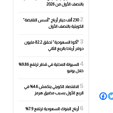
بالنصف الأول من 2026
230 ألف دينار أرباح “أسس القابضة”
الكويتية بالنصف الأول
“أكوا السعودية” تحقق 82.2 مليون
دولار أرباحا بالربع الثاني
السيولة المحلية في قطر ترتفع 9.86%
خلال يونيو
الاقتصاد الكويتي ينكمش 4.6% في
الربع الأول بسبب مضيق هرمز
أرباح البنوك السعودية ترتفع 7.9%