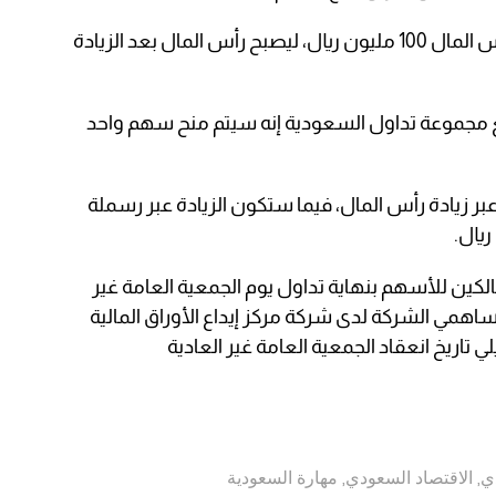
في حين يبلغ إجمالي قيمة الزيادة في رأس المال 100 مليون ريال، ليصبح رأس المال بعد الزيادة
 مجموعة تداول السعودية إنه سيتم منح سهم واحد
 زيادة رأس المال، فيما ستكون الزيادة عبر رسملة
كين للأسهم بنهاية تداول يوم الجمعية العامة غير
همي الشركة لدى شركة مركز إيداع الأوراق المالية
لي تاريخ انعقاد الجمعية العامة غير العادية
ي
,
الاقتصاد السعودي
,
مهارة السعودية