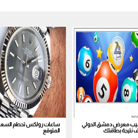
نصيب معرض دمشق الدولي
ساعات رولكس تحطم السعر ا
المتوقع