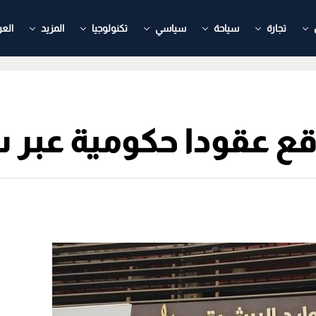
تجارة
سياحة
سياسي
تكنولوجيا
المزيد
العر
ع عقودا حكومية عبر ش