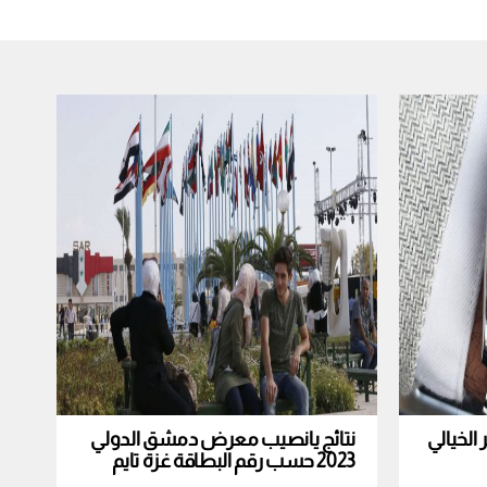
لخيالي
نتائج يانصيب معرض دمشق الدولي
2023 حسب رقم البطاقة غزة تايم