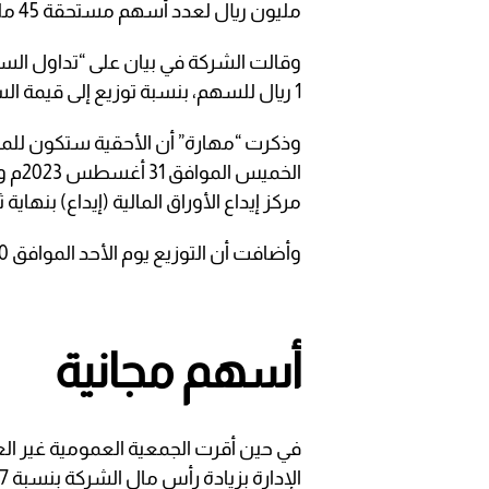
مليون ريال لعدد أسهم مستحقة 45 مليون سهم.
وقالت الشركة في بيان على “تداول السعو
1 ريال للسهم، بنسبة توزيع إلى قيمة السهم الاسمية 10%.
وذكرت “مهارة” أن الأحقية ستكون للم
الخم
مركز إيداع الأوراق المالية (إيداع) بنهاية
وأضافت أن التوزيع يوم الأحد الموافق 10 سبتمبر 2023.
أسهم مجانية
في حين أقرت الجمعية العمومية غير ال
الإدارة بزيادة رأس مال الشركة بنسبة 26.67% عن طريق منح أسهم مجانية.