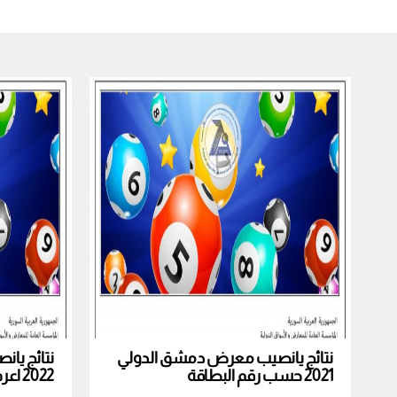
نتائج يانصيب معرض دمشق الدولي
نتائج يا
2021 حسب رقم البطاقة
2022 اعرف نتيجة بطاقتك