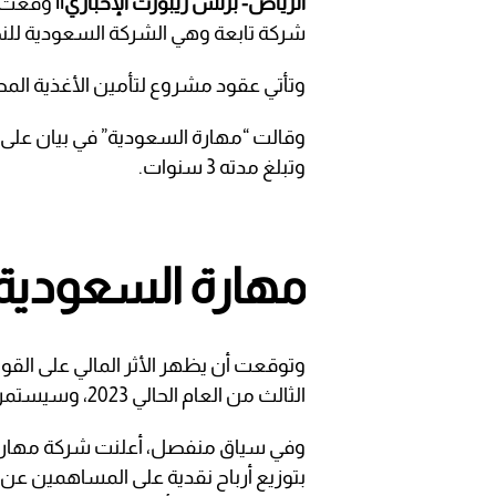
الرياض- بزنس ريبورت الإخباري||
وقّعت ش
شركة تابعة وهي الشركة السعودية للنظ
وتأتي عقود مشروع لتأمين الأغذية الم
وتبلغ مدته 3 سنوات.
مهارة السعودية
وتوقعت أن يظهر الأثر المالي على القوا
الثالث من العام الحالي 2023، وسيستمر خلال مدة سريان العقد.
وفي سياق منفصل، أعلنت شركة مهارة لل