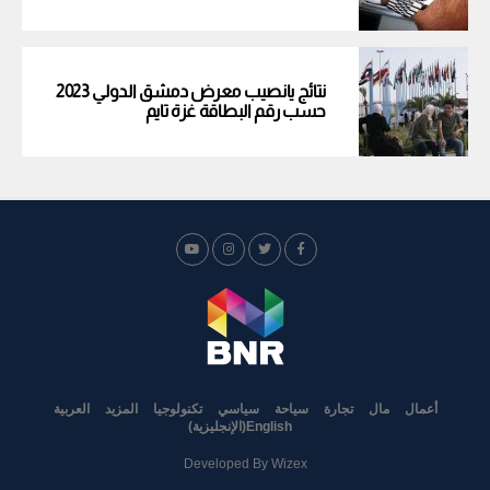
نتائج يانصيب معرض دمشق الدولي 2023
حسب رقم البطاقة غزة تايم
أعمال
مال
تجارة
سياحة
سياسي
تكنولوجيا
المزيد
العربية
English
(
الإنجليزية
)
Developed By
Wizex