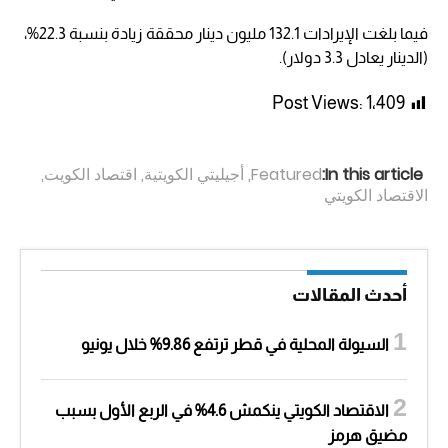
فيما بلغت الإيرادات 132.1 مليون دينار محققة زيادة بنسبة 22.3%،
(الدينار يعادل 3.3 دولار).
Post Views:
1٬409
In this article:
Featured
,
أجيليتي الكويتية
,
اقتصاد الكويت
,
الاقتصاد الكويتي
أحدث المقالات
السيولة المحلية في قطر ترتفع 9.86% خلال يونيو
الاقتصاد الكويتي ينكمش 4.6% في الربع الأول بسبب
مضيق هرمز