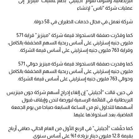
البريطانية، وسوف تقوم “أجيليتي” بضم عمليات “مينزيز” إلى
عمليات شركة “ناس” لإنشاء
شركة تعمل في مجال خدمات الطيران في 58 دولة.
كما وقدّرت صفقة الاستحواذ قيمة شركة “مينزيز” قرابة 571
مليون جنيه إسترليني على أساس ربحية السهم المخففة بالكامل،
وقرابة 763 مليون جنيه إسترليني على أساس قيمة الشركة.
كما وقدرت صفقة الاستحواذ قيمة شركة مينزيز حوالي 571
مليون جنيه إسترليني على أساس ربحية السهم المخففة بالكامل
وحوالي 763 مليون جنيه إسترليني على أساس قيمة الشركة.
في حين، قالت “أجيليتي” إن إلغاء إدراج أسهم شركة جون مينزيس
البريطانية في القائمة الرسمية لبورصة لندن وإيقاف قبول
أسهمها للتداول تم من الساعة السابعة صباحا من يوم الجمعة
الماضية، بعد استحواذها عليها.
كما حقّقت “أجيليتي” في الربع الأول من العام الحالي، صافي أرباح
بقيمة 12.8 مليون دينار بزيادة 1% على أساس سنوي.