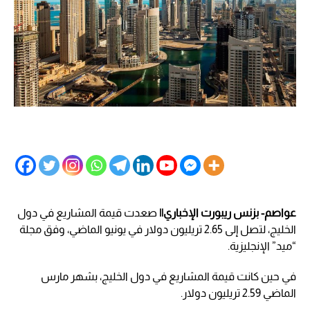
عواصم- بزنس ريبورت الإخباري||
صعدت قيمة المشاريع في دول
الخليج، لتصل إلى 2.65 تريليون دولار في يونيو الماضي، وفق مجلة
“ميد” الإنجليزية.
في حين كانت قيمة المشاريع في دول الخليج، بشهر مارس
الماضي 2.59 تريليون دولار.