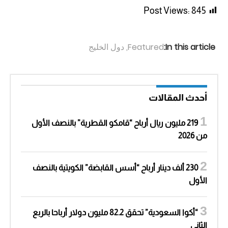
Post Views:
845
In this article:
Featured
,
دول الخليج
أحدث المقالات
219 مليون ريال أرباح “قامكو القطرية” بالنصف الأول
من 2026
230 ألف دينار أرباح “أسس القابضة” الكويتية بالنصف
الأول
“أكوا السعودية” تحقق 82.2 مليون دولار أرباحا بالربع
الثاني