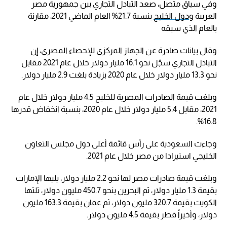
وفي سياق متصل، صعد التبادل التجاري بين جمهورية مصر
العربية و
دول الخليج
بنسبة 21.7% العام الماضي 2021، مقارنة
بالعام الذي سبقه
وقال بيانات صادرة عن الجهاز المركزي للإحصاء المصري، إن
التبادل التجاري سجّل نحو 16.1 مليار دولار خلال عام 2021 مقابل
نحو 13.3 مليار دولار خلال عام 2020 بزيادة بلغت 2.9 مليار دولار.
وبلغت قيمة الصادرات المصرية للخليج 4.5 مليار دولار خلال عام
2021، مقابل 5.4 مليار دولار خلال عام 2020، بنسبة انخفاض قدرها
16.8%.
وجاءت السعودية على رأس قائمة أعلى دول مجلس التعاون
الخليجي استيرادا من مصر خلال عام 2021.
وبلغت قيمة صادرات مصر لها نحو 2.2 مليار دولار، يليها الإمارات
بقيمة 1.3 مليار دولار، ثم البحرين بنحو 450.7 مليون دولار، تلتها
الكويت بقيمة 320.7 مليون دولار، ثم عمان بقيمة 163.3 مليون
دولار، وأخيراً قطر بقيمة 4.5 مليون دولار.