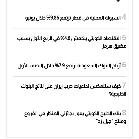
السيولة المحلية في قطر ترتفع 9.86% خلال يونيو
الاقتصاد الكويتي ينكمش 4.6% في الربع الأول بسبب
مضيق هرمز
أرباح البنوك السعودية ترتفع 7.9% خلال النصف الأول
كيف ستنعكس تداعيات حرب إيران على نتائج البنوك
الخليجية؟
بنك الخليج الكويتي يفوز بجائزتي الابتكار في الفروع
ومنتج “جيل زد”