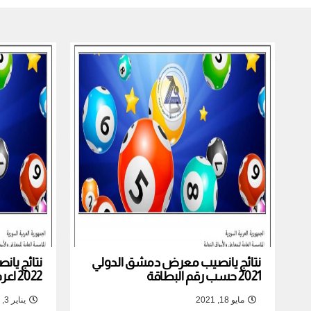
نتائج يانصيب معرض دمشق الدولي
نتائج يا
2021 حسب رقم البطاقة
2022 اعرف نتيجة بطاقتك
مايو 18, 2021
يناير 3, 2022