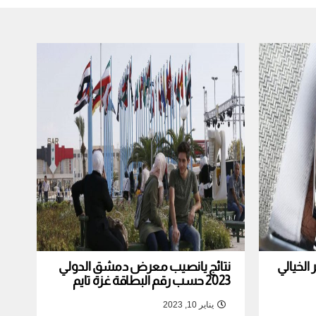
لخيالي
نتائج يانصيب معرض دمشق الدولي
2023 حسب رقم البطاقة غزة تايم
يناير 10, 2023