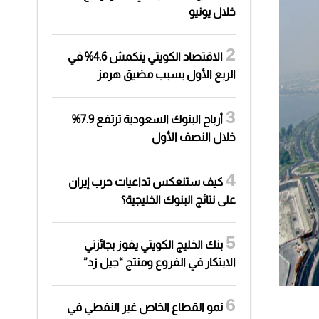
خلال يونيو
الاقتصاد الكويتي ينكمش 4.6% في
الربع الأول بسبب مضيق هرمز
أرباح البنوك السعودية ترتفع 7.9%
خلال النصف الأول
كيف ستنعكس تداعيات حرب إيران
على نتائج البنوك الخليجية؟
بنك الخليج الكويتي يفوز بجائزتي
الابتكار في الفروع ومنتج “جيل زد”
نمو القطاع الخاص غير النفطي في