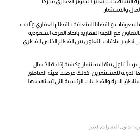
لتنمية، حيث يعتبر التطوير العقاري محركاً
مال والاستثمار.
لمعوقات والقضايا المتعلقة بالقطاع العقاري وآليات
بالتعاون مع اللجنة العقارية باتحاد الغرف السعودية
ى تطوير علاقات التعاون بين القطاع الخاص القطري
ضاً تناول بيئة الاستثمار وكيفية إقامة الأعمال
رها الدولة للمستثمرين، كذلك عرضت هيئة المناطق
لمناطق الحرة والقطاعات الرئيسية التي تستهدفها
ية
,
تداول العقارات
,
قطر