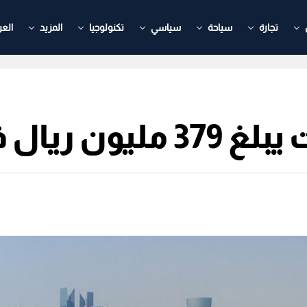
تجارة
سياحة
سياسي
تكنولوجيا
المزيد
العر
ال في أسبوع