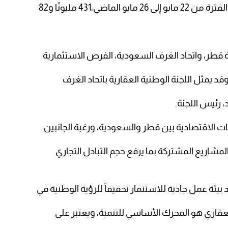
اضي،431 مليونًا و82
طر، واتحاد الغرف السعودية، الفرص الاستثمارية
د يمثل اللجنة الوطنية العقارية باتحاد الغرف
 رئيس اللجنة.
ات الاقتصادية بين قطر والسعودية، ورغبة الجانبين
لمشاريع المشتركة بما يرفع حجم التبادل التجاري
اد بيئة عمل جاذبة للاستثمار تحقيقاً للرؤية الوطنية في