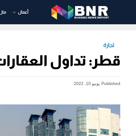
أعمال
مال
تجارة
قطر: تداول العقارات يبلغ 379 مليون ري
Published
يونيو 10, 2022