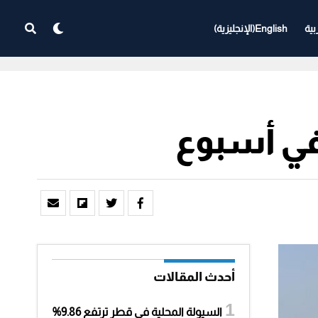
بية
English
(
الإنجليزية
)
أحدث المقالات
السيولة المحلية في قطر ترتفع 9.86%