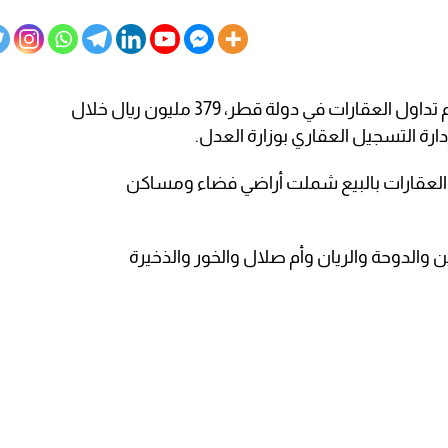
بلغ حجم تداول العقارات في دولة قطر، 379 مليون ريال خلال
ارة التسجيل العقاري بوزارة العدل.
ل العقارات بالبيع شملت أراضي فضاء ومساكن
 والدوحة والريان وأم صلال والخور والذخيرة