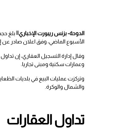
الدوحة- بزنس ريبورت الإخباري||
الأسبوع الماضي، وفق اعلان صادر عن إد
وقال إدارة التسجيل العقاري، إن تداو
وعمارات سكنية ومبنى تجاريا.
وتركزت عمليات البيع في بلديات الظعاين
والشمال والوكرة.
تداول العقارات