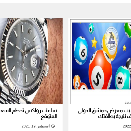
نصيب معرض دمشق الدولي
ساعات رولكس تحطم السعر ا
المتوقع
أغسطس 19, 2021