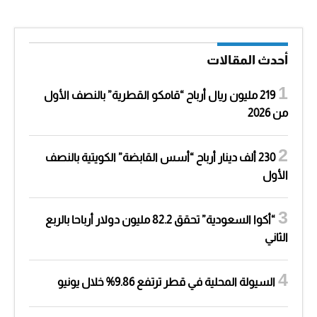
أحدث المقالات
219 مليون ريال أرباح “قامكو القطرية” بالنصف الأول
من 2026
230 ألف دينار أرباح “أسس القابضة” الكويتية بالنصف
الأول
“أكوا السعودية” تحقق 82.2 مليون دولار أرباحا بالربع
الثاني
السيولة المحلية في قطر ترتفع 9.86% خلال يونيو