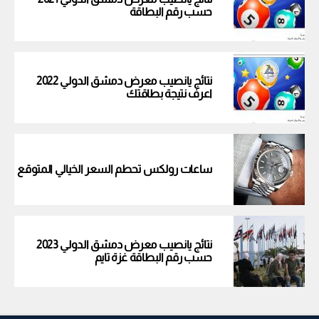
حسب رقم البطاقة
نتائج يانصيب معرض دمشق الدولي 2022
اعرف نتيجة بطاقتك
ساعات رولكس تحطم السعر الخيالي المتوقع
نتائج يانصيب معرض دمشق الدولي 2023
حسب رقم البطاقة غزة تايم