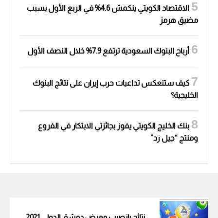
الاقتصاد الكويتي ينكمش 4.6% في الربع الأول بسبب
مضيق هرمز
أرباح البنوك السعودية ترتفع 7.9% خلال النصف الأول
كيف ستنعكس تداعيات حرب إيران على نتائج البنوك
الخليجية؟
بنك الخليج الكويتي يفوز بجائزتي الابتكار في الفروع
ومنتج “جيل زد”
نتائج يانصيب معرض دمشق الدولي 2021