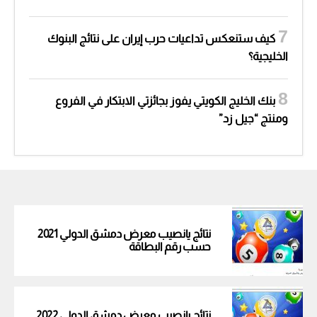
كيف ستنعكس تداعيات حرب إيران على نتائج البنوك
الخليجية؟
بنك الخليج الكويتي يفوز بجائزتي الابتكار في الفروع
ومنتج “جيل زد”
نتائج يانصيب معرض دمشق الدولي 2021
حسب رقم البطاقة
نتائج يانصيب معرض دمشق الدولي 2022