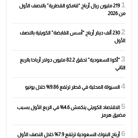
219 مليون ريال أرباح “قامكو القطرية” بالنصف الأول
من 2026
230 ألف دينار أرباح “أسس القابضة” الكويتية بالنصف
الأول
“أكوا السعودية” تحقق 82.2 مليون دولار أرباحا بالربع
الثاني
السيولة المحلية في قطر ترتفع 9.86% خلال يونيو
الاقتصاد الكويتي ينكمش 4.6% في الربع الأول بسبب
مضيق هرمز
أرباح البنوك السعودية ترتفع 7.9% خلال النصف الأول