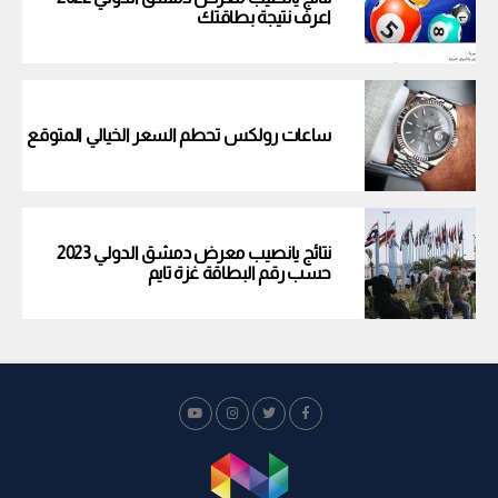
اعرف نتيجة بطاقتك
ساعات رولكس تحطم السعر الخيالي المتوقع
نتائج يانصيب معرض دمشق الدولي 2023
حسب رقم البطاقة غزة تايم