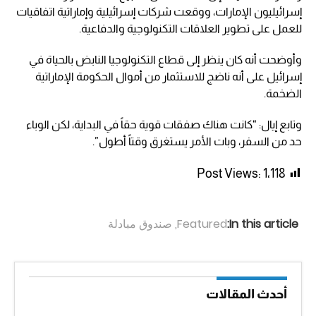
إسرائيليون الإمارات، ووقعت شركات إسرائيلية وإماراتية اتفاقيات
للعمل على تطوير العلاقات التكنولوجية والدفاعية.
وأوضحت أنه كان ينظر إلى قطاع التكنولوجيا النابض بالحياة في
إسرائيل على أنه ناضج للاستثمار من أموال الحكومة الإماراتية
الضخمة.
وتابع إيال: “كانت هناك صفقات قوية حقاً في البداية، لكن الوباء
حد من السفر، وبات الأمر يستغرق وقتاً أطول”.
Post Views:
1٬118
In this article:
Featured
,
صندوق مبادلة
أحدث المقالات