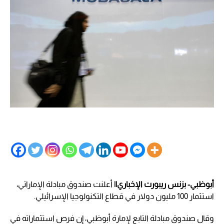
أبوظبي- بزنس ريبورت الإخباري||
أعلنت صندوق مبادلة الإماراتي،
استثمار 100 مليون دولار في قطاع التكنولوجيا الإسرائيلي.
وقال صندوق مبادلة التابع لإمارة أبوظبي، إن فرص استثماراته في