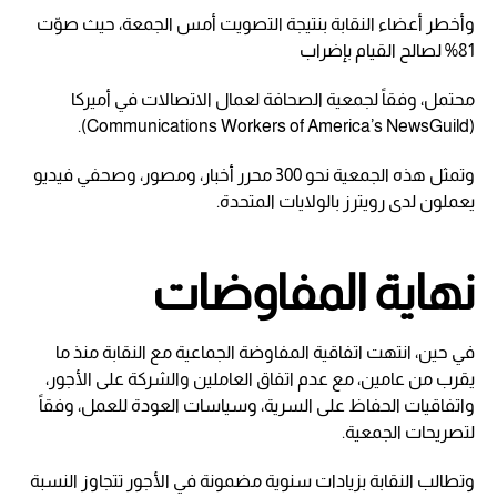
وأخطر أعضاء النقابة بنتيجة التصويت أمس الجمعة، حيث صوّت
81% لصالح القيام بإضراب
محتمل، وفقاً لجمعية الصحافة لعمال الاتصالات في أميركا
(Communications Workers of America’s NewsGuild).
وتمثل هذه الجمعية نحو 300 محرر أخبار، ومصور، وصحفي فيديو
يعملون لدى رويترز بالولايات المتحدة.
نهاية المفاوضات
في حين، انتهت اتفاقية المفاوضة الجماعية مع النقابة منذ ما
يقرب من عامين، مع عدم اتفاق العاملين والشركة على الأجور،
واتفاقيات الحفاظ على السرية، وسياسات العودة للعمل، وفقاً
لتصريحات الجمعية.
وتطالب النقابة بزيادات سنوية مضمونة في الأجور تتجاوز النسبة