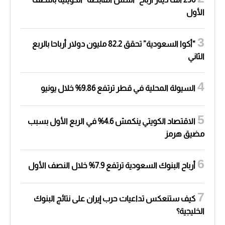
الأول
“أكوا السعودية” تحقق 82.2 مليون دولار أرباحا بالربع
الثاني
السيولة المحلية في قطر ترتفع 9.86% خلال يونيو
الاقتصاد الكويتي ينكمش 4.6% في الربع الأول بسبب
مضيق هرمز
أرباح البنوك السعودية ترتفع 7.9% خلال النصف الأول
كيف ستنعكس تداعيات حرب إيران على نتائج البنوك
الخليجية؟