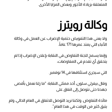
المتعلقة بزيادة الأجور وبعض المزايا الأخرى.
وكالة رويترز
ولا يعني هذا التفويض حتمية الإضراب عن العمل في وكالة
الأنباء التي يمتد عمرها 171 عاماً،
وإنما يسمح للجنة التفاوض في النقابة بإعلان الإضراب إذا لم
يتحقق أي تقدم في المفاوضات،
التي سيجري استئنافها في 14 نوفمبر.
وقال بيفرلي سلون، أحد ممثلي النقابة: “ما زلنا نعمل بأقصى
جهدنا حتى نتوصل إلى اتفاق على
مائدة التفاوض. ولكننا نريد التوصل للاتفاق في العام الحالي، ولم
يتبق كثير من الوقت في هذا العام”.