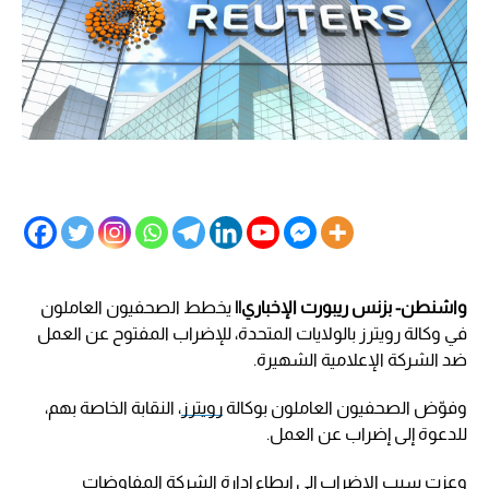
واشنطن- بزنس ريبورت الإخباري||
يخطط الصحفيون العاملون
في وكالة رويترز بالولايات المتحدة، للإضراب المفتوح عن العمل
ضد الشركة الإعلامية الشهيرة.
وفوّض الصحفيون العاملون بوكالة
رويترز
، النقابة الخاصة بهم،
للدعوة إلى إضراب عن العمل.
وعزت سبب الإضراب إلى إبطاء إدارة الشركة المفاوضات