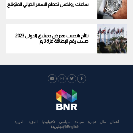
ساعات رولكس تحطم السعر الخيالي المتوقع
نتائج يانصيب معرض دمشق الدولي 2023
حسب رقم البطاقة غزة تايم
أعمال
مال
تجارة
سياحة
سياسي
تكنولوجيا
المزيد
العربية
English
(
الإنجليزية
)