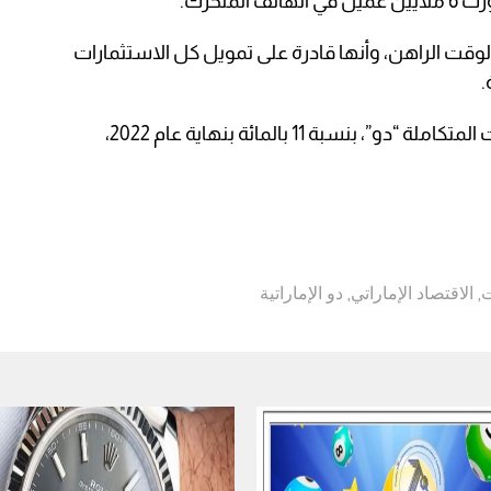
متحرك.
قت الراهن، وأنها قادرة على تمويل كل الاستثمارات
.
وارتفعت أرباح شركة الإمارات للاتصالات المتكاملة “دو”، بنسبة 11 بالمائة بنهاية عام 2022،
ت
,
الاقتصاد الإماراتي
,
دو الإماراتية