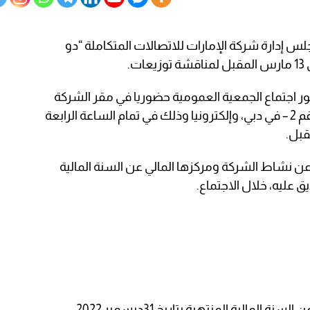
س إدارة شركة الإمارات للاتصالات المتكاملة “دو
ت.
ر اجتماع الجمعية العمومية حضوريا في مقر الشركة
في دبي هيلز استيت بزنس بارك مبنى رقم 2 – في دبي، وإلكترونيا وذلك في تمام الساعة الرابعة
 نشاط الشركة ومركزها المالي عن السنة المالية
وكذلك سماع تقرير مدققي الحسابات عن السنة المالية المنتهية بتاريخ 31ديسمبر 2022