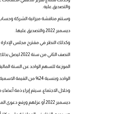
والتصديق عليه.
وستتم مناقشة ميزانية الشركة وحساب الأر
ديسمبر 2022 والتصديق عليها.
وكذلك النظر في مقترح مجلس الإدارة بشأن توزيع الأربا
النصف الثاني من سنة 2022 ليصل بذلك إجمالي الأرباح
الموزعة للسهم الواحد عن السنة المالية المنتهية في 31 ديسمبر 2
الواحد وبنسبة 24% من القيمة الاسمية للسهم.
وخلال الاجتماع، سيتم إبراء ذمة أعضاء مج
ديسمبر 2022 أو عزلهم ورفع دعوى المسؤولية عليهم حسب الأحوال.