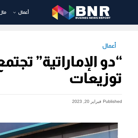
أعمال
مال
أعمال
“دو الإماراتية” تج
توزيعات
Published
فبراير 20, 2023