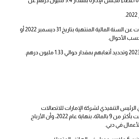
س الإدارة بمقدار 9.4 مليون درهم عن
وكذلك، سيتم إبراء ذمة مدققي الحسابات عن السنة المالية المنتهية بتاريخ 31 ديسمبر 2022 أو
سب الأحوال.
رئيس التنفيذي لشركة الإمارات للاتصالات
المتكاملة “دو”، إن إيرادات الشركة ارتفعت بأكثر من 9 بالمائة، بنهاية عام 2022، وأن الأرباح