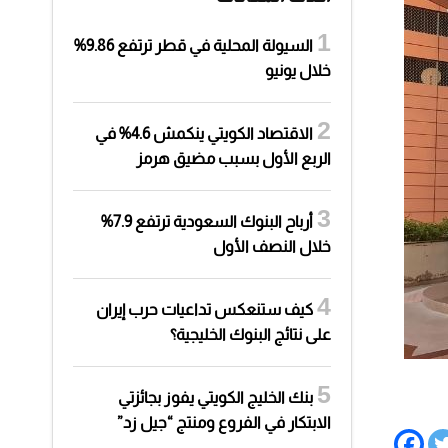
السيولة المحلية في قطر ترتفع 9.86%
خلال يونيو
الاقتصاد الكويتي ينكمش 4.6% في
الربع الأول بسبب مضيق هرمز
أرباح البنوك السعودية ترتفع 7.9%
خلال النصف الأول
كيف ستنعكس تداعيات حرب إيران
على نتائج البنوك الخليجية؟
بنك الخليج الكويتي يفوز بجائزتي
الابتكار في الفروع ومنتج “جيل زد”