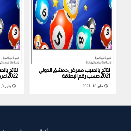
نتائج يانصيب معرض دمشق الدولي
نتائج يا
2021 حسب رقم البطاقة
2022 اعرف نتيجة بطاقتك
مايو 18, 2021
يناير 3, 2022