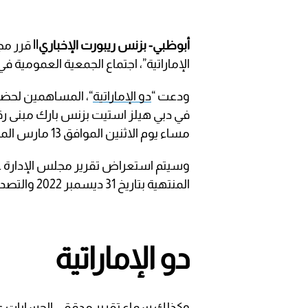
أبوظبي- بزنس ريبورت الإخباري||
قرر مجل
الإماراتية”، اجتماع الجمعية العمومية في 13 مارس المقبل لمناقشة توزيعا
ودعت “
دو الإماراتية
“، المساهمين لحضو
مساء يوم الاثنين الموافق 13 مارس المقبل.
وسيتم استعراض تقرير مجلس الإدارة عن
المنتهية بتاريخ 31 ديسمبر 2022 والتصديق عليه، خلال الاجتماع.
دو الإماراتية