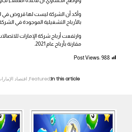
وأوضح الحساوي أن قاعدة العملاء تجاوزت 6 ملايين عميل في الهاتف ال
وأكد أن الشركة ليست لها قروض في الو
بالأرباح التشغيلية الموجودة في الشركة
مقارنة بأرباح عام 2021.
Post Views:
988
In this article:
Featured
,
اقتصاد الإمارا