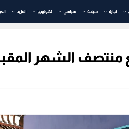
تجارة
سياحة
سياسي
تكنولوجيا
المزيد
العر
تمع منتصف الشهر المق