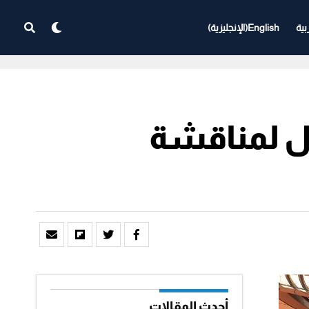
بية
English
(
الإنجليزية
)
بل لمناقشة
أحدث المقالات