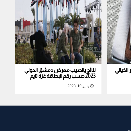
لخيالي
نتائج يانصيب معرض دمشق الدولي
2023 حسب رقم البطاقة غزة تايم
يناير 10, 2023