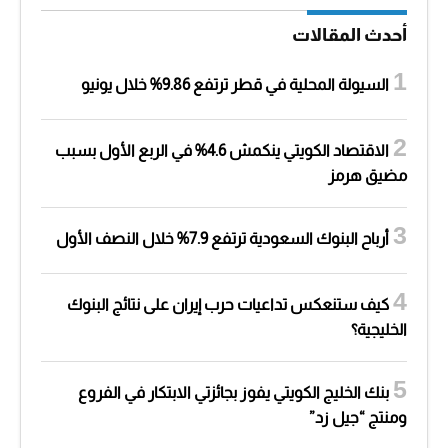
أحدث المقالات
السيولة المحلية في قطر ترتفع 9.86% خلال يونيو
الاقتصاد الكويتي ينكمش 4.6% في الربع الأول بسبب
مضيق هرمز
أرباح البنوك السعودية ترتفع 7.9% خلال النصف الأول
كيف ستنعكس تداعيات حرب إيران على نتائج البنوك
الخليجية؟
بنك الخليج الكويتي يفوز بجائزتي الابتكار في الفروع
ومنتج “جيل زد”