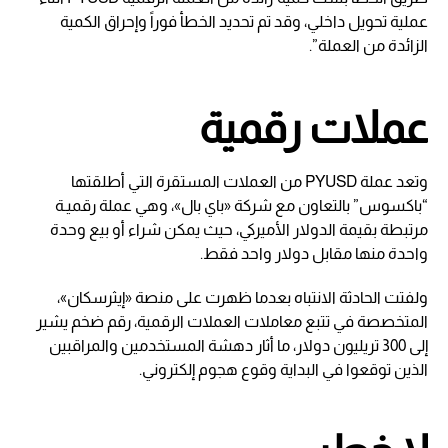
عملية تحويل داخلي، وقد تم تحديد الخطأ فوراً وإحراق الكمية
الزائدة من العملة”.
عملات رقمية
وتعد عملة PYUSD من العملات المستقرة التي أطلقتها
“باكسوس” بالتعاون مع شركة «باي بال»، وهي عملة رقميـة
مرتبطة بقيمة الدولار الأميركي، حيث يمكن شراء أو بيع وحدة
واحدة منها مقابل دولار واحد فقط.
ولفتت الحادثة الانتباه بعدما ظهرت على منصة «إيثرسكان»،
المتخصصة في تتبع معاملات العملات الرقمية، رقم ضخم يشير
إلى 300 تريليون دولار، ما أثار دهشة المستخدمين والمراقبين
الذين توقعوا في البداية وقوع هجوم إلكتروني.