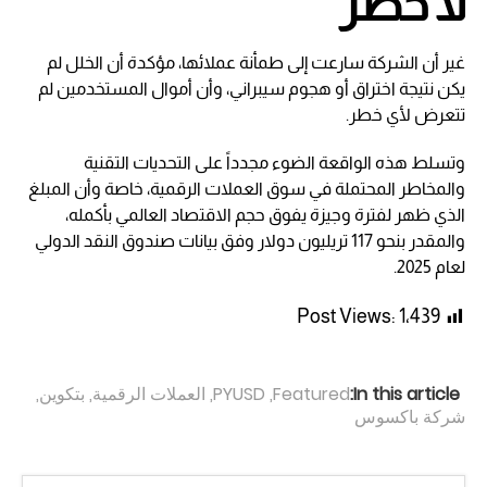
لا خطر
غير أن الشركة سارعت إلى طمأنة عملائها، مؤكدة أن الخلل لم
يكن نتيجة اختراق أو هجوم سيبراني، وأن أموال المستخدمين لم
تتعرض لأي خطر.
وتسلط هذه الواقعة الضوء مجدداً على التحديات التقنية
والمخاطر المحتملة في سوق العملات الرقمية، خاصة وأن المبلغ
الذي ظهر لفترة وجيزة يفوق حجم الاقتصاد العالمي بأكمله،
والمقدر بنحو 117 تريليون دولار وفق بيانات صندوق النقد الدولي
لعام 2025.
Post Views:
1٬439
In this article:
Featured
,
PYUSD
,
العملات الرقمية
,
بتكوين
,
شركة باكسوس