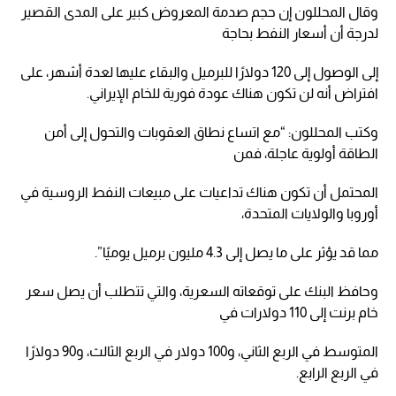
وقال المحللون إن حجم صدمة المعروض كبير على المدى القصير
لدرجة أن أسعار النفط بحاجة
إلى الوصول إلى 120 دولارًا للبرميل والبقاء عليها لعدة أشهر، على
افتراض أنه لن تكون هناك عودة فورية للخام الإيراني.
وكتب المحللون: “مع اتساع نطاق العقوبات والتحول إلى أمن
الطاقة أولوية عاجلة، فمن
المحتمل أن تكون هناك تداعيات على مبيعات النفط الروسية في
أوروبا والولايات المتحدة،
مما قد يؤثر على ما يصل إلى 4.3 مليون برميل يوميًا”.
وحافظ البنك على توقعاته السعرية، والتي تتطلب أن يصل سعر
خام برنت إلى 110 دولارات في
المتوسط في الربع الثاني، و100 دولار في الربع الثالث، و90 دولارًا
في الربع الرابع.