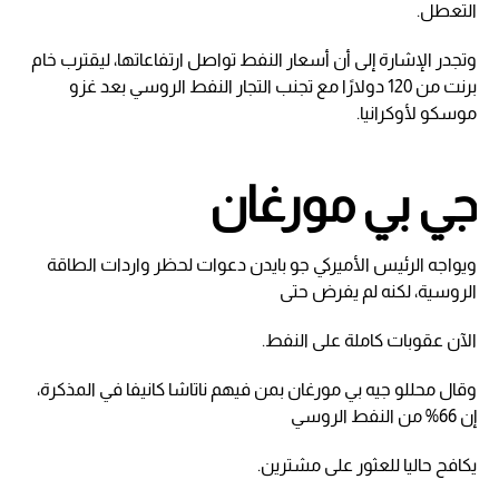
التعطل.
وتجدر الإشارة إلى أن أسعار النفط تواصل ارتفاعاتها، ليقترب خام
برنت من 120 دولارًا مع تجنب التجار النفط الروسي بعد غزو
موسكو لأوكرانيا.
جي بي مورغان
ويواجه الرئيس الأميركي جو بايدن دعوات لحظر واردات الطاقة
الروسية، لكنه لم يفرض حتى
الآن عقوبات كاملة على النفط.
وقال محللو جيه بي مورغان بمن فيهم ناتاشا كانيفا في المذكرة،
إن 66% من النفط الروسي
يكافح حاليا للعثور على مشترين.