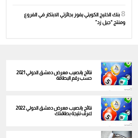
بنك الخليج الكويتي يفوز بجائزتي الابتكار في الفروع
ومنتج “جيل زد”
نتائج يانصيب معرض دمشق الدولي 2021
حسب رقم البطاقة
نتائج يانصيب معرض دمشق الدولي 2022
اعرف نتيجة بطاقتك