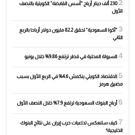
230 ألف دينار أرباح “أسس القابضة” الكويتية بالنصف
الأول
“أكوا السعودية” تحقق 82.2 مليون دولار أرباحا بالربع
الثاني
السيولة المحلية في قطر ترتفع 9.86% خلال يونيو
الاقتصاد الكويتي ينكمش 4.6% في الربع الأول بسبب
مضيق هرمز
أرباح البنوك السعودية ترتفع 7.9% خلال النصف الأول
كيف ستنعكس تداعيات حرب إيران على نتائج البنوك
الخليجية؟