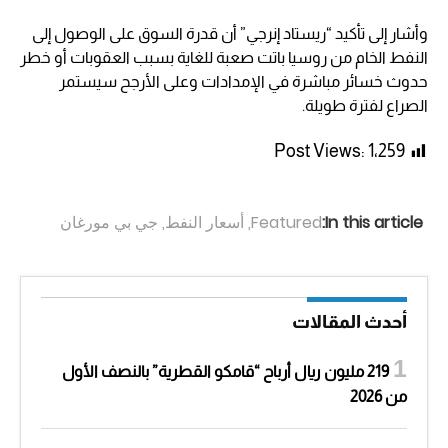
وأشار إلى تأكيد “ريستاد إنرجي” أن قدرة السوق على الوصول إلى
النفط الخام من روسيا باتت صعبة للغاية بسبب العقوبات أو خطر
حدوث خسائر مباشرة في الإمدادات وعلى الأرجح سيستمر
الصراع لفترة طويلة.
Post Views:
1٬259
In this article:
Featured
,
أسعار النفط
,
جي بي مورغان
أحدث المقالات
219 مليون ريال أرباح “قامكو القطرية” بالنصف الأول
من 2026