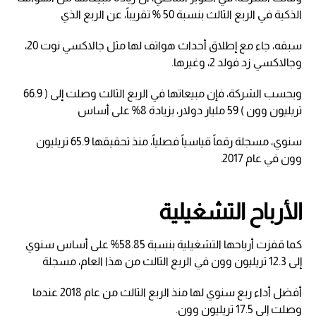
الذكية في الربع الثالث بنسبة 50 % تقريباً، عن الربع الذي
سبقه، جاء مع إطلاق أحداث هواتف لها مثل جالاكسي نوت 20،
وجالاكسي زد فولد 2، وغيرها.
وبحسب الشركة، فإن مبيعاتها في الربع الثالث وصلت إلى ( 66.9
تريليون وون ) 59 مليار دولار، بزيادة 8% على أساس
سنوي، مسجلة رقماً قياسياً فصلياً، منذ تحقيقها 65.9 تريليون
وون في عام 2017.
الأرباح التشغيلية
كما قفزت أرباحها التشغيلية بنسبة 58.85% على أساس سنوي
إلى 12.3 تريليون وون في الربع الثالث من هذا العام، مسجلة
أفضل أداء ربع سنوي لها منذ الربع الثالث من عام 2018 عندما
وصلت إلى 17.5 تريليون وون.