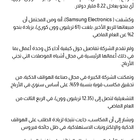
أي بنحو يعادل 8.22 مليار دولار.
وكشفت ( Samsung Electronics)، أنه ومن المحتمل أن
مبيعاتها للربع الأخير، بلغت (61 تريليون وون كوري)، بزيادة بنحو
2% عن العام الماضي.
ولم تقدم الشركة تفاصيل حول كيفية أداء كل وحدة أعمال بما
في ذلك أعمالها الرئيسية في مجال أشباه الموصلات التي تجني
الأرباح.
وتمكنت الشركة الكبيرة في مجال صناعة الهواتف الذكية، من
تحقيق مكاسب قوية بنسبة 59%، على أساس سنوي في الأرباح
التشغيلية لتصل إلى (12.35 تريليون وون)، في الربع الثالث من
العام الماضي.
ويشار إلى أن المكاسب، جاءت نتيجة لزيادة الطلب على الهواتف
الذكية والإلكترونيات الاستهلاكية، في ظل جائحة فيروس