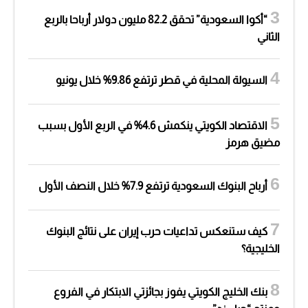
“أكوا السعودية” تحقق 82.2 مليون دولار أرباحا بالربع
الثاني
السيولة المحلية في قطر ترتفع 9.86% خلال يونيو
الاقتصاد الكويتي ينكمش 4.6% في الربع الأول بسبب
مضيق هرمز
أرباح البنوك السعودية ترتفع 7.9% خلال النصف الأول
كيف ستنعكس تداعيات حرب إيران على نتائج البنوك
الخليجية؟
بنك الخليج الكويتي يفوز بجائزتي الابتكار في الفروع