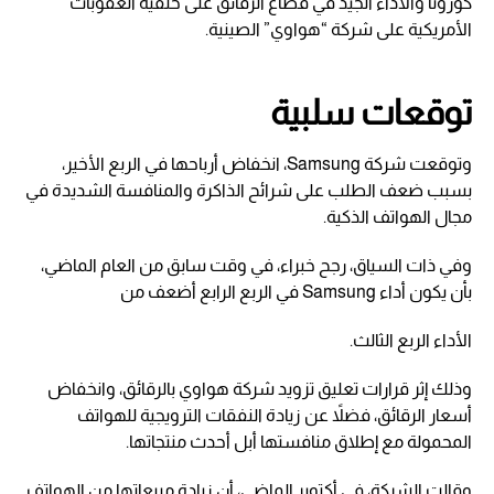
كورونا والأداء الجيد في قطاع الرقائق على خلفية العقوبات
الأمريكية على شركة “هواوي” الصينية.
توقعات سلبية
وتوقعت شركة Samsung، انخفاض أرباحها في الربع الأخير،
بسبب ضعف الطلب على شرائح الذاكرة والمنافسة الشديدة في
مجال الهواتف الذكية.
وفي ذات السياق، رجح خبراء، في وقت سابق من العام الماضي،
بأن يكون أداء Samsung في الربع الرابع أضعف من
الأداء الربع الثالث.
وذلك إثر قرارات تعليق تزويد شركة هواوي بالرقائق، وانخفاض
أسعار الرقائق، فضلاً عن زيادة النفقات الترويجية للهواتف
المحمولة مع إطلاق منافستها أبل أحدث منتجاتها.
وقالت الشركة، في أكتوبر الماضي، أن زيادة مبيعاتها من الهواتف