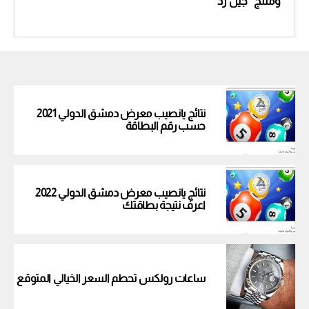
ومنتج “جيل زد”
نتائج يانصيب معرض دمشق الدولي 2021
حسب رقم البطاقة
نتائج يانصيب معرض دمشق الدولي 2022
اعرف نتيجة بطاقتك
ساعات رولكس تحطم السعر الخيالي المتوقع