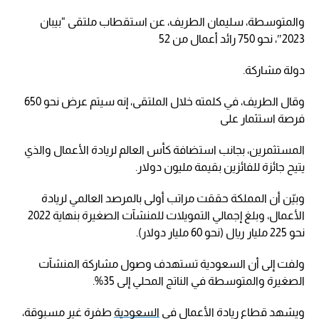
والمتوسطة، سليمان الطريف، عن استقطاب ملتقى “بيبان
2023″، نحو 750 رائد أعمال من 52
دولة مشاركة.
وقال الطريف، في كلمته خلال الملتقى، إنه سيتم عرض نحو 650
فرصة استثمار على
المستثمرين، بجانب استضافة كأس العالم لريادة الأعمال والذي
يتيح جائزة للفائزين بقيمة مليون دولار.
وبيّن أن المملكة حققت مراتب أولى بالمرصد العالمي لريادة
الأعمال، وبلغ إجمالي التمويلات للمنشآت الصغيرة بنهاية 2022
نحو 225 مليار ريال (نحو 60 مليار دولار).
ولفت إلى أن السعودية تستهدف وصول مشاركة المنشآت
الصغيرة والمتوسطة في الناتج المحلي إلى 35%.
ويشهد قطاع ريادة الأعمال في
السعودية
طفرة غير مسبوقة،