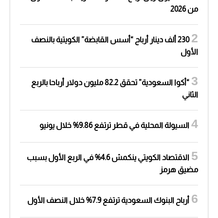
من 2026
230 ألف دينار أرباح “أسس القابضة” الكويتية بالنصف
الأول
“أكوا السعودية” تحقق 82.2 مليون دولار أرباحا بالربع
الثاني
السيولة المحلية في قطر ترتفع 9.86% خلال يونيو
الاقتصاد الكويتي ينكمش 4.6% في الربع الأول بسبب
مضيق هرمز
أرباح البنوك السعودية ترتفع 7.9% خلال النصف الأول