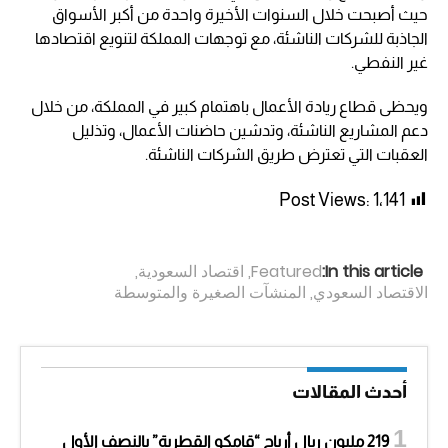
حيث أصبحت خلال السنوات الأخيرة واحدة من أكبر الأسواق
الجاذبة للشركات الناشئة، مع توجهات المملكة لتنويع اقتصادها
غير النفطي.
ويحظى قطاع ريادة الأعمال باهتمام كبير في المملكة، من خلال
دعم المشاريع الناشئة، وتدشين حاضنات الأعمال، وتذليل
العقبات التي تعترض طريق الشركات الناشئة.
Post Views:
1٬141
In this article:
Featured
,
اقتصاد السعودية
,
الاقتصاد السعودي
,
المنشآت الصغيرة والمتوسطة
أحدث المقالات
219 مليون ريال أرباح “قامكو القطرية” بالنصف الأول