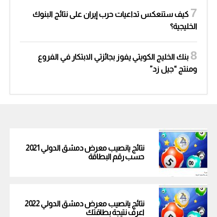
كيف ستنعكس تداعيات حرب إيران على نتائج البنوك
الخليجية؟
بنك الخليج الكويتي يفوز بجائزتي الابتكار في الفروع
ومنتج “جيل زد”
نتائج يانصيب معرض دمشق الدولي 2021
حسب رقم البطاقة
نتائج يانصيب معرض دمشق الدولي 2022
اعرف نتيجة بطاقتك