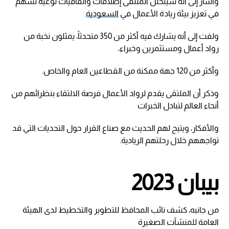
وأشار إلى أنه سيتخلل الملتقى إطلاقات واتفاقيات نوعية تسهم
في تعزيز بيئة ريادة الأعمال في
السعودية
.
ولفت إلى أنه يشارك فيه أكثر من 350 متحدثاً، يمثلون نخبة من
رواد أعمال ومستثمرين وخبراء،
وأكثر من 120 جهة ممكنة من القطاعين العام والخاص.
وذكر أن الملتقى يقدم لرواد الأعمال فرصة الالتقاء بنظرائهم من
أنحاء العالم لتبادل الخبرات
والأفكار، ويتيح لهم الحديث مع صناع القرار حول التحديات التي قد
تواجههم خلال رحلتهم الريادية.
بيبان 2023
من جانبه، كشف نائب المحافظ للتطوير والتخطيط لدى الهيئة
العامة للمنشآت الصغيرة