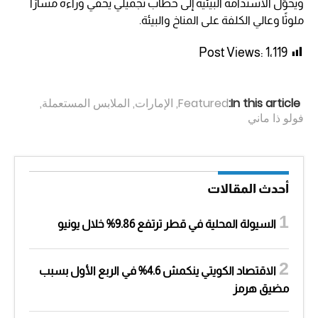
ويحوّل الاستدامة البيئية إلى خطاب تجميلي يخفي وراءه مسارًا
ملوثًا وعالي الكلفة على المناخ والبيئة.
Post Views:
1٬119
In this article:
Featured
,
الإمارات
,
الملابس المستعملة
,
فولو ذا ماني
أحدث المقالات
السيولة المحلية في قطر ترتفع 9.86% خلال يونيو
الاقتصاد الكويتي ينكمش 4.6% في الربع الأول بسبب
مضيق هرمز