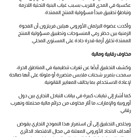
عكسية في المدى القريب بسبب غياب البنية التحتية اللازمة
وتباطؤ تطبيق مبدأ مسؤولية المنتج الممتدة.
وأكدت عضوة البرلمان الأوروبي هيلين فريتزون أن الفجوة
الزمنية بين حظر رمي المنسوجات وتطبيق مسؤولية المنتج
الممتدة تخلق أزمة قدرة حادة على المستوى المحلي.
مخاوف رقابية ومالية
وكشف التحقيق أيضًا عن ثغرات تنظيمية في المناطق الحرة،
سمحت بتمرير شحنات ملابس متضررة أو ملوثة على أنها صالحة
لإعادة الاستخدام، بما يخالف المعايير القانونية.
كما أشار إلى تباينات كبيرة في بيانات التبادل التجاري بين دول
أوروبية والإمارات، ما أثار مخاوف من جرائم مالية محتملة وتهرب
رقابي.
ويخلص التحقيق إلى أن استمرار هذا النموذج التجاري يقوض
أهداف الاتحاد الأوروبي المعلنة في مجال الاقتصاد الدائري