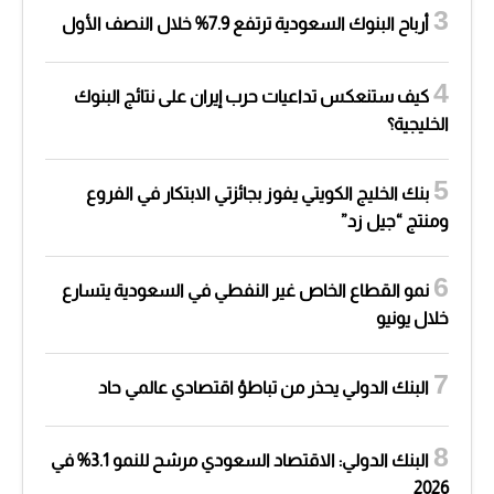
أرباح البنوك السعودية ترتفع 7.9% خلال النصف الأول
كيف ستنعكس تداعيات حرب إيران على نتائج البنوك
الخليجية؟
بنك الخليج الكويتي يفوز بجائزتي الابتكار في الفروع
ومنتج “جيل زد”
نمو القطاع الخاص غير النفطي في السعودية يتسارع
خلال يونيو
البنك الدولي يحذر من تباطؤ اقتصادي عالمي حاد
البنك الدولي: الاقتصاد السعودي مرشح للنمو 3.1% في
2026