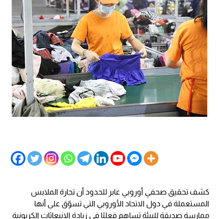
كشف تحقيق صحفي أوروبي عابر للحدود أن تجارة الملابس
المستعملة في دول الاتحاد الأوروبي التي تسوّق على أنها
ممارسة صديقة للبيئة تساهم فعليًا في زيادة الانبعاثات الكربونية