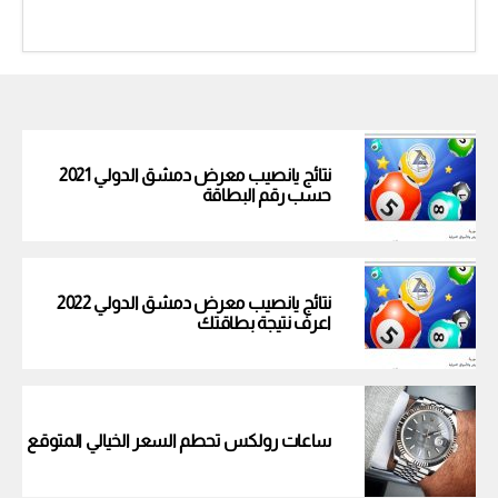
نتائج يانصيب معرض دمشق الدولي 2021
حسب رقم البطاقة
نتائج يانصيب معرض دمشق الدولي 2022
اعرف نتيجة بطاقتك
ساعات رولكس تحطم السعر الخيالي المتوقع