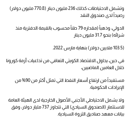
وتشمل الاحتياطات كذلك 236 مليون دينار (770.8 مليون دولار)
رصيداً لدى صندوق النقد
الدولي، وذهباً (مقداره 79 طناً محسوب بالقيمة الدفترية منذ
شرائه) بنحو 31.7 مليون دينار
(103.5 ملايين دولار) بنهاية مارس 2022.
في حين، يحاول الاقتصاد الكويتي التعافي من تداعيات أزمة كورونا
خلال العامين الماضيين،
مستفيداً من ارتفاع أسعار النفط التي تمثل أكثر من 90% من
الإيرادات الحكومية.
ولا يشمل الاحتياطي الأجنبي الأصول الخارجية لدى الهيئة العامة
للاستثمار (الصندوق السيادي) التي تتجاوز 737 مليار دولار، وفق
بيانات معهد صناديق الثروة السيادية.