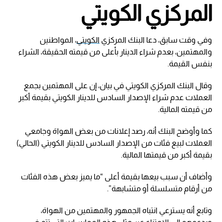
المركزي الكويتي
وفي وقت سابق، دعا البنك المركزي
الكويتي
، المواطنين
والمهتمين، بعدم شراء الدينار بأعلى من قيمته الحقيقة، الشراء
بنفس القيمة.
وقال البنك المركزي الكويتي في بيان، إن على المهتمين بجمع
العملات عدم شراء الإصدار السادس للدينار الكويتي بقيمة أكبر
من قيمته المالية.
كما وأوضح البنك أنه، رصد إعلانات من بعض الهواة وجامعي
العملات لبيع فئات من الإصدار السادس للدينار الكويتي (الحالي)
بقيمة أكبر من قيمتها المالية.
وأضاف أن سبب بيعها بقيمة أعلى “ما يميز بعض هذه الفئات
من أرقام متسلسلة أو متشابهة”.
وتابع أنه يسترعي انتباه الجمهور والمهتمين من الهواة،