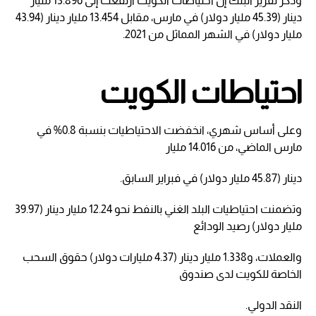
وذكر تقرير البنك إن احتياطات الكويت ارتفعت إلى 13.896 مليار
دينار (45.39 مليار دولار) في مارس، مقابل 13.454 مليار دينار (43.94
مليار دولار) في الشهر المماثل من 2021.
احتياطات الكويت
وعلى أساس شهري، انخفضت الاحتياطيات بنسبة 0.8% في
مارس الماضي، من 14.016 مليار
دينار (45.87 مليار دولار) في فبراير السابق.
وتضمنت احتياطيات البلد الغني بالنفط نحو 12.24 مليار دينار (39.97
مليار دولار) رصيد الودائع
والعملات، و1.338 مليار دينار (4.37 مليارات دولار) حقوق السحب
الخاصة للكويت لدى صندوق
النقد الدولي.