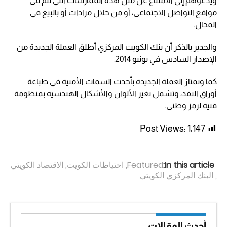
ويدعوهم إلى الامتناع عن مثل هذه الممارسات التي تتم في
مواقع التواصل الاجتماعي، أو من خلال مزادات أو بالبيع في
المحال.
والجدير بالذكر أن بنك الكويت المركزي أطلق العملة الجديدة من
الإصدار السادس في يونيو 2014.
كما وتمتاز العملة الجديدة بأحدث السمات الأمنية في طباعة
أوراق النقد، وتشمل تغير الألوان والأشكال الهندسية بمنظومة
فنية لرمز وطني.
Post Views:
1٬147
In this article:
Featured
,
احتياطات الكويت
,
الاقتصاد الكويتي
,
البنك المركزي الكويتي
أحدث المقالات