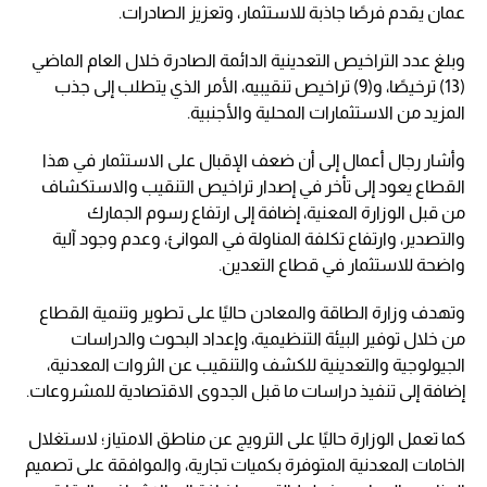
عمان يقدم فرصًا جاذبة للاستثمار، وتعزيز الصادرات.
وبلغ عدد التراخيص التعدينية الدائمة الصادرة خلال العام الماضي
(13) ترخيصًا، و(9) تراخيص تنقيبيه، الأمر الذي يتطلب إلى جذب
المزيد من الاستثمارات المحلية والأجنبية.
وأشار رجال أعمال إلى أن ضعف الإقبال على الاستثمار في هذا
القطاع يعود إلى تأخر في إصدار تراخيص التنقيب والاستكشاف
من قبل الوزارة المعنية، إضافة إلى ارتفاع رسوم الجمارك
والتصدير، وارتفاع تكلفة المناولة في الموانئ، وعدم وجود آلية
واضحة للاستثمار في قطاع التعدين.
وتهدف وزارة الطاقة والمعادن حاليًا على تطوير وتنمية القطاع
من خلال توفير البيئة التنظيمية، وإعداد البحوث والدراسات
الجيولوجية والتعدينية للكشف والتنقيب عن الثروات المعدنية،
إضافة إلى تنفيذ دراسات ما قبل الجدوى الاقتصادية للمشروعات.
كما تعمل الوزارة حاليًا على الترويج عن مناطق الامتياز؛ لاستغلال
الخامات المعدنية المتوفرة بكميات تجارية، والموافقة على تصميم