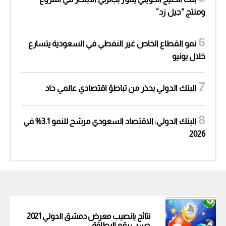
ومنتج “جيل زد”
نمو القطاع الخاص غير النفطي في السعودية يتسارع
خلال يونيو
البنك الدولي يحذر من تباطؤ اقتصادي عالمي حاد
البنك الدولي: الاقتصاد السعودي مرشح للنمو 3.1% في
2026
نتائج يانصيب معرض دمشق الدولي 2021
حسب رقم البطاقة