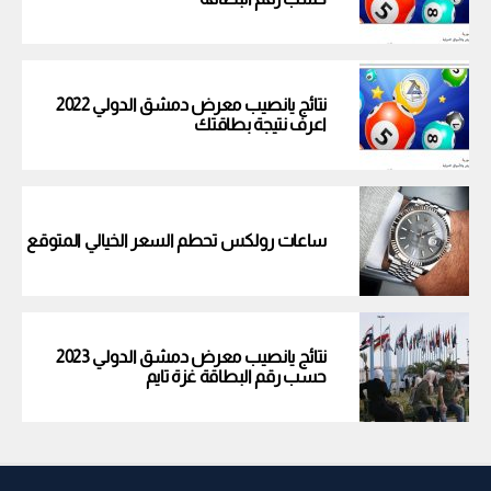
نتائج يانصيب معرض دمشق الدولي 2022
اعرف نتيجة بطاقتك
ساعات رولكس تحطم السعر الخيالي المتوقع
نتائج يانصيب معرض دمشق الدولي 2023
حسب رقم البطاقة غزة تايم