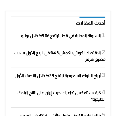
أحدث المقالات
السيولة المحلية في قطر ترتفع 9.86% خلال يونيو
الاقتصاد الكويتي ينكمش 4.6% في الربع الأول بسبب
مضيق هرمز
أرباح البنوك السعودية ترتفع 7.9% خلال النصف الأول
كيف ستنعكس تداعيات حرب إيران على نتائج البنوك
الخليجية؟
بنك الخليج الكويتي يفوز بجائزتي الابتكار في الفروع