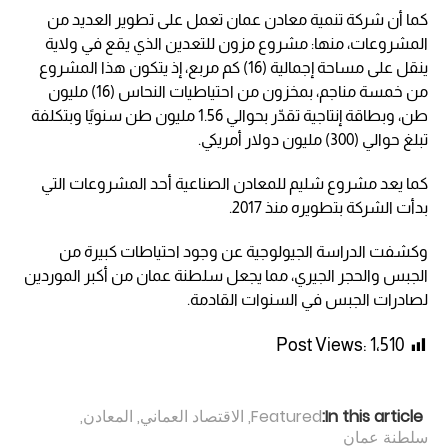
كما أن شركة تنمية معادن عمان تعمل على تطوير العديد من
المشروعات، منها: مشروع مزون للتعدين الذي يقع في ولاية
ينقل على مساحة إجمالية (16) كم مربع، إذ يتكون هذا المشروع
من خمسة مناجم، بمخزون من احتياطيات النحاس (16) مليون
طن، وبطاقة إنتاجية تقدّر بحوالي 1.56 مليون طن سنويًا وبتكلفة
تبلغ حوالي (300) مليون دولار أمريكي.
كما يعد مشروع شليم للمعادن الصناعية أحد المشروعات التي
بدأت الشركة بتطويره منذ 2017.
وكشفت الدراسة الجيولوجية عن وجود احتياطات كبيرة من
الجبس والحجر الجيري، مما يجعل سلطنة عمان من أكبر الموردين
لصادرات الجبس في السنوات القادمة.
Post Views:
1٬510
In this article:
Featured
,
الاقتصاد العماني
,
المعادن
,
سلطنة عمان