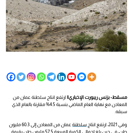
مسقط- بزنس ريبورت الإخباري||
ارتفع انتاج سلطنة عمان من
المعادن مع نهاية العام الماضي بنسبة 4.5% مقارنة بالعام الذي
سبقه.
وفي 2021، ارتفع انتاج
سلطنة
عمان من المعادن إلى 60.3 مليون
طن، في حين بلغ إجمالي الكمية المبيعة 57.5 مليون طن بقيمة