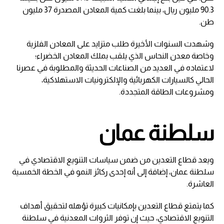
90.3 مليون ريال، بينما بلغت كمية المعادن المصدرة 37 مليون
طن.
وشهدت السنوات الأخيرة طلب متزايد على المعادن الفلزية
وخاصة معدن النحاس الذي يلقب بملك المعادن الخضراء؛
لاعتماده في العديد من الصناعات الحديثة والمطلوبة في عصرنا
الحالي كالسيارات الكهربائية والإلكترونيات الاستهلاكية،
ومشروعات الطاقة المتجددة.
سلطنة عمان
ويعد قطاع التعدين من ضمن سياسات التنويع الاقتصادي في
سلطنة عمان، إضافة إلى أنه إحدى ركائز النمو في الخطة الخمسية
العاشرة.
كما يتمتع قطاع التعدين بإمكانيات كبيرة تؤهله لتحقيق أهداف
التنويع الاقتصادي، حيث إن توفر الثروات المعدنية في سلطنة